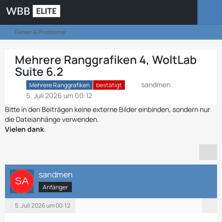
Fehler & Probleme
Mehrere Ranggrafiken 4, WoltLab
Suite 6.2
sandmen
Mehrere Ranggrafiken
bestätigt
5. Juli 2026 um 00:12
Bitte in den Beiträgen keine externe Bilder einbinden, sondern nur
die Dateianhänge verwenden.
Vielen dank
.
sandmen
Anfänger
5. Juli 2026 um 00:12