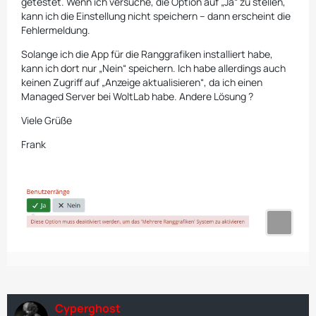
getestet. Wenn ich versuche, die Option auf „Ja“ zu stellen,
kann ich die Einstellung nicht speichern – dann erscheint die
Fehlermeldung.
Solange ich die App für die Ranggrafiken installiert habe,
kann ich dort nur „Nein“ speichern. Ich habe allerdings auch
keinen Zugriff auf „Anzeige aktualisieren“, da ich einen
Managed Server bei WoltLab habe. Andere Lösung ?
Viele Grüße
Frank
Cyperghost