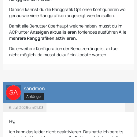
Danach kannst du die Ranggrafik Optionen Konfigurieren wo
genau wie viele Ranggrafiken angezeigt werden sollen.
Damit alle Benutzer überhaupt welche haben, musst du im
ACP unter
Anzeigen aktualisieren
fohlendes ausführen
Alle
mehrere Ranggrafiken aktivieren.
Die erweitere Konfiguration der Benutzerränge ist aktuell
nicht möglich, da musst du auf ein Update warten.
sandmen
Anfänger
6. Juli 2026 um 01:03
Hy,
ich kann das leider nicht deaktivieren. Das hatte ich bereits