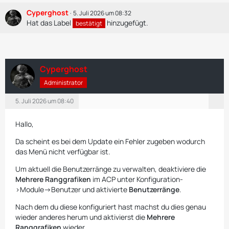
Cyperghost
5. Juli 2026 um 08:32
Hat das Label
hinzugefügt.
bestätigt
Cyperghost
Administrator
5. Juli 2026 um 08:40
Hallo,
Da scheint es bei dem Update ein Fehler zugeben wodurch
das Menü nicht verfügbar ist.
Um aktuell die Benutzerränge zu verwalten, deaktiviere die
Mehrere Ranggrafiken
im ACP unter Konfiguration-
>Module->Benutzer und aktivierte
Benutzerränge
.
Nach dem du diese konfiguriert hast machst du dies genau
wieder anderes herum und aktivierst die
Mehrere
Ranggrafiken
wieder.