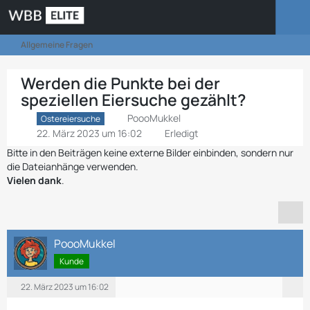
Allgemeine Fragen
Werden die Punkte bei der
speziellen Eiersuche gezählt?
PoooMukkel
Ostereiersuche
22. März 2023 um 16:02
Erledigt
Bitte in den Beiträgen keine externe Bilder einbinden, sondern nur
die Dateianhänge verwenden.
Vielen dank
.
PoooMukkel
Kunde
22. März 2023 um 16:02