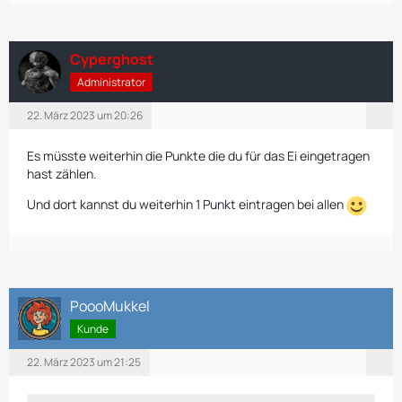
Cyperghost
Administrator
22. März 2023 um 20:26
Es müsste weiterhin die Punkte die du für das Ei eingetragen
hast zählen.
Und dort kannst du weiterhin 1 Punkt eintragen bei allen
PoooMukkel
Kunde
22. März 2023 um 21:25