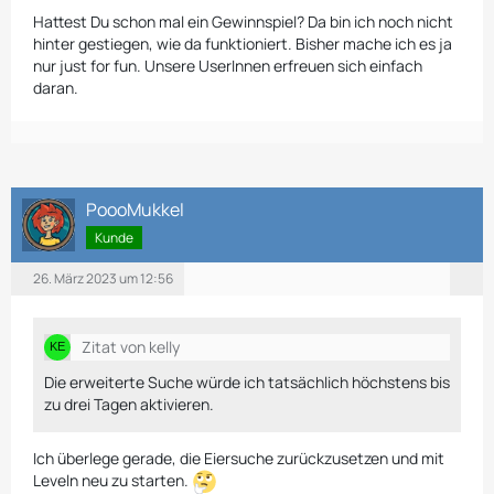
Hattest Du schon mal ein Gewinnspiel? Da bin ich noch nicht
hinter gestiegen, wie da funktioniert. Bisher mache ich es ja
nur just for fun. Unsere UserInnen erfreuen sich einfach
daran.
PoooMukkel
Kunde
26. März 2023 um 12:56
Zitat von kelly
Die erweiterte Suche würde ich tatsächlich höchstens bis
zu drei Tagen aktivieren.
Ich überlege gerade, die Eiersuche zurückzusetzen und mit
Leveln neu zu starten.