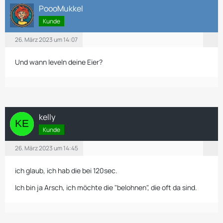
PoooMukkel
Kunde
26. März 2023 um 14:07
Und wann leveln deine Eier?
kelly
Kunde
26. März 2023 um 14:45
ich glaub, ich hab die bei 120sec.
Ich bin ja Arsch, ich möchte die "belohnen", die oft da sind.