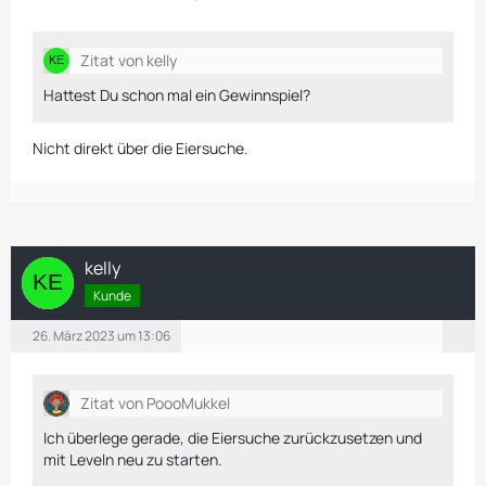
Zitat von kelly
Hattest Du schon mal ein Gewinnspiel?
Nicht direkt über die Eiersuche.
kelly
Kunde
26. März 2023 um 13:06
Zitat von PoooMukkel
Ich überlege gerade, die Eiersuche zurückzusetzen und
mit Leveln neu zu starten.