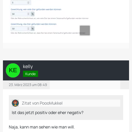
kelly
Kunde
23. März 2023 um 08:49
Zitat von PoooMukkel
Ist das jetzt positiv oder eher negativ?
Naja, kann man sehen wie man will.