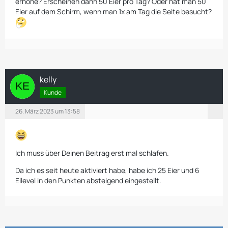
erhöhe? Erscheinen dann 50 Eier pro Tag? Oder hat man 50
Eier auf dem Schirm, wenn man 1x am Tag die Seite besucht?
kelly
Kunde
26. März 2023 um 13:58
Ich muss über Deinen Beitrag erst mal schlafen.
Da ich es seit heute aktiviert habe, habe ich 25 Eier und 6
Eilevel in den Punkten absteigend eingestellt.