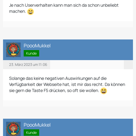
Je nach Userverhalten kann man sich da schon unbeliebt
machen.
PoooMukkel
Kunde
23. März 2023 um 11:06
Solange das keine negativen Auswirkungen auf die
Verfügbarkeit der Webseite hat, ist mir das recht. Da können
sie gern die Taste F5 drücken, so oft sie wollen.
PoooMukkel
Kunde