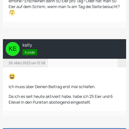
erhöhe? Erscheinen dann 50 Eier pro Tag? Oder hat man 50
Eier auf dem Schirm, wenn man 1x am Tag die Seite besucht?
kelly
Kunde
26. März 2023 um 13:58
Ich muss über Deinen Beitrag erst mal schlafen.
Da ich es seit heute aktiviert habe, habe ich 25 Eier und 6
Eilevel in den Punkten absteigend eingestellt.