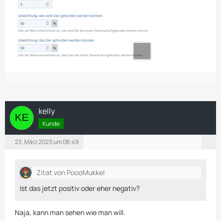
kelly
Kunde
23. März 2023 um 08:49
Zitat von PoooMukkel
Ist das jetzt positiv oder eher negativ?
Naja, kann man sehen wie man will.