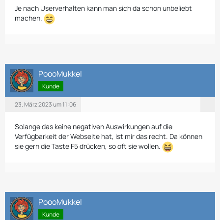
Je nach Userverhalten kann man sich da schon unbeliebt
machen.
PoooMukkel
Kunde
23. März 2023 um 11:06
Solange das keine negativen Auswirkungen auf die
Verfügbarkeit der Webseite hat, ist mir das recht. Da können
sie gern die Taste F5 drücken, so oft sie wollen.
PoooMukkel
Kunde