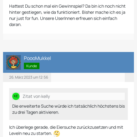
Hattest Du schon mal ein Gewinnspiel? Da bin ich noch nicht
hinter gestiegen, wie da funktioniert. Bisher mache ich es ja
nur just for fun. Unsere UserInnen erfreuen sich einfach
daran.
PoooMukkel
Kunde
26. März 2023 um 12:56
Zitat von kelly
Die erweiterte Suche würde ich tatsächlich höchstens bis
zu drei Tagen aktivieren.
Ich überlege gerade, die Eiersuche zurückzusetzen und mit
Leveln neu zu starten.