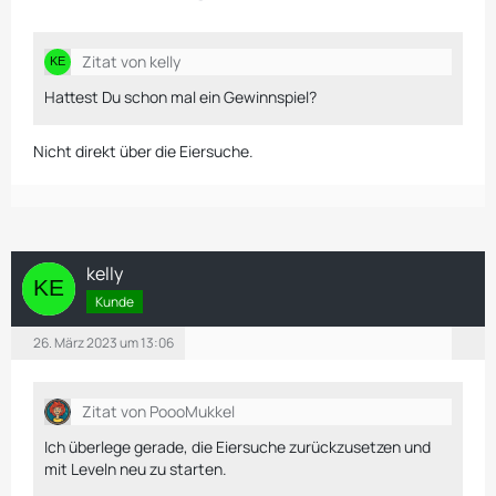
Zitat von kelly
Hattest Du schon mal ein Gewinnspiel?
Nicht direkt über die Eiersuche.
kelly
Kunde
26. März 2023 um 13:06
Zitat von PoooMukkel
Ich überlege gerade, die Eiersuche zurückzusetzen und
mit Leveln neu zu starten.