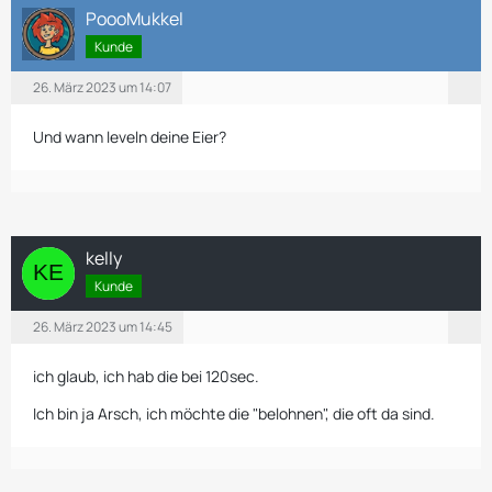
PoooMukkel
Kunde
26. März 2023 um 14:07
Und wann leveln deine Eier?
kelly
Kunde
26. März 2023 um 14:45
ich glaub, ich hab die bei 120sec.
Ich bin ja Arsch, ich möchte die "belohnen", die oft da sind.