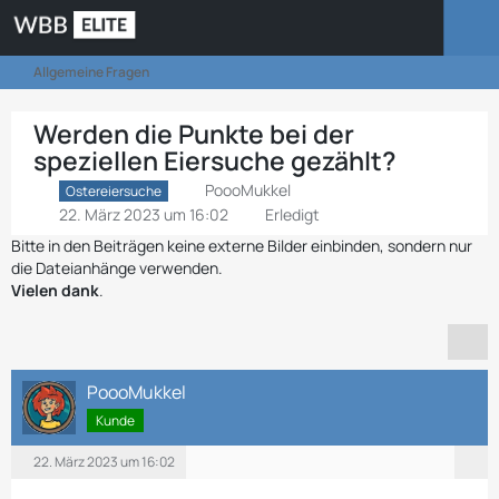
Allgemeine Fragen
Werden die Punkte bei der
speziellen Eiersuche gezählt?
PoooMukkel
Ostereiersuche
22. März 2023 um 16:02
Erledigt
Bitte in den Beiträgen keine externe Bilder einbinden, sondern nur
die Dateianhänge verwenden.
Vielen dank
.
PoooMukkel
Kunde
22. März 2023 um 16:02