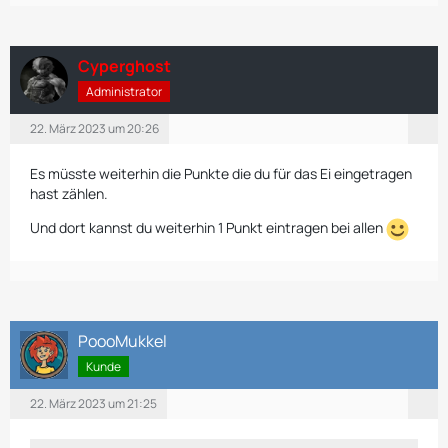
Cyperghost
Administrator
22. März 2023 um 20:26
Es müsste weiterhin die Punkte die du für das Ei eingetragen
hast zählen.
Und dort kannst du weiterhin 1 Punkt eintragen bei allen
PoooMukkel
Kunde
22. März 2023 um 21:25