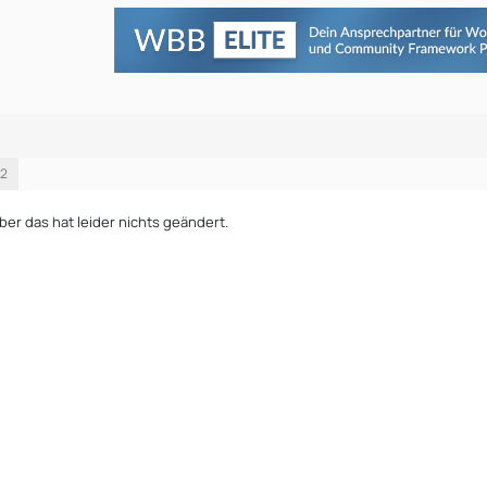
22
 aber das hat leider nichts geändert.