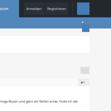
orum
Anmelden
Registrieren
DIESES THEMA
#1
nige Boxen und ganz am Seiten ende, finde ich die