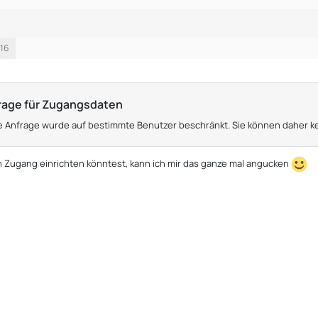
:16
rage für Zugangsdaten
e Anfrage wurde auf bestimmte Benutzer beschränkt. Sie können daher k
 Zugang einrichten könntest, kann ich mir das ganze mal angucken