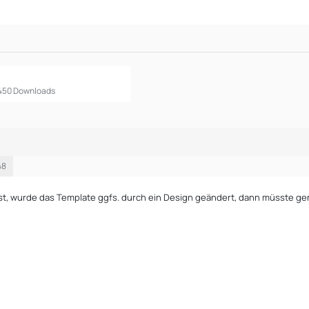
3.450 Downloads
48
st, wurde das Template ggfs. durch ein Design geändert, dann müsste g