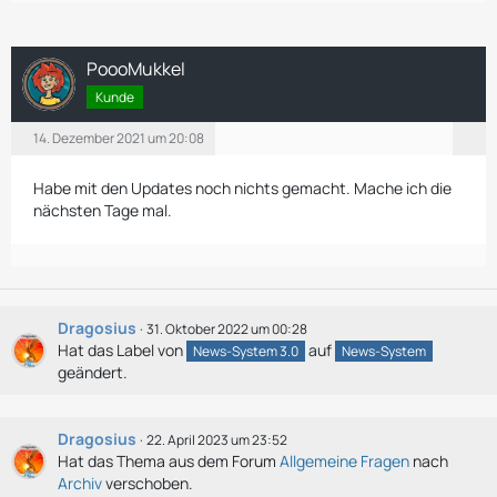
PoooMukkel
Kunde
14. Dezember 2021 um 20:08
Habe mit den Updates noch nichts gemacht. Mache ich die
nächsten Tage mal.
Dragosius
31. Oktober 2022 um 00:28
Hat das Label von
auf
News-System 3.0
News-System
geändert.
Dragosius
22. April 2023 um 23:52
Hat das Thema aus dem Forum
Allgemeine Fragen
nach
Archiv
verschoben.