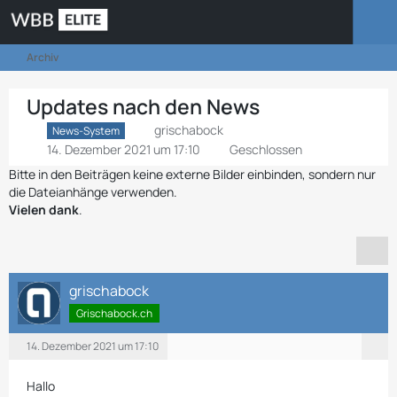
Archiv
Updates nach den News
grischabock
News-System
14. Dezember 2021 um 17:10
Geschlossen
Bitte in den Beiträgen keine externe Bilder einbinden, sondern nur
die Dateianhänge verwenden.
Vielen dank
.
grischabock
Grischabock.ch
14. Dezember 2021 um 17:10
Hallo