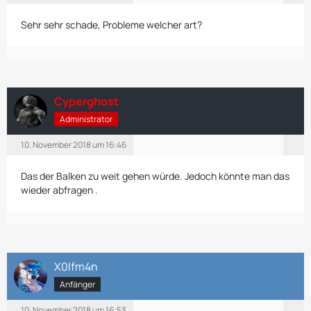
Sehr sehr schade, Probleme welcher art?
Cyperghost
Administrator
10. November 2018 um 16:46
Das der Balken zu weit gehen würde. Jedoch könnte man das
wieder abfragen .
X0lfm4n
Anfänger
10. November 2018 um 16:53