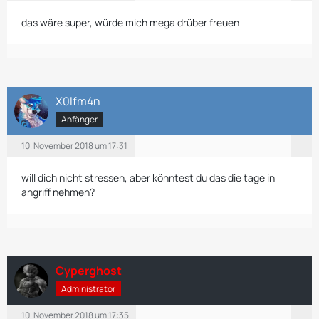
das wäre super, würde mich mega drüber freuen
X0lfm4n
Anfänger
10. November 2018 um 17:31
will dich nicht stressen, aber könntest du das die tage in
angriff nehmen?
Cyperghost
Administrator
10. November 2018 um 17:35