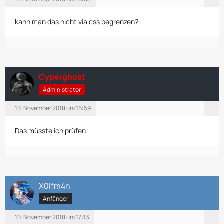
kann man das nicht via css begrenzen?
Cyperghost
Administrator
10. November 2018 um 16:59
Das müsste ich prüfen
X0lfm4n
Anfänger
10. November 2018 um 17:13