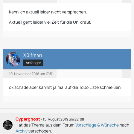
Kann ich aktuell leider nicht versprechen.
Aktuell geht leider viel Zeit für die Uni drauf.
X0lfm4n
Anfänger
10. November 2018 um 17:51
ok schade aber kannst ja mal auf die ToDo Liste schmeißen
Cyperghost
15. August 2019 um 22:08
Hat das Thema aus dem Forum
Vorschläge & Wünsche
nach
Archiv
verschoben.