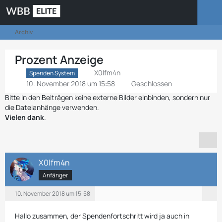
Archiv
Prozent Anzeige
X0lfm4n
Spenden System
10. November 2018 um 15:58
Geschlossen
Bitte in den Beiträgen keine externe Bilder einbinden, sondern nur
die Dateianhänge verwenden.
Vielen dank
.
X0lfm4n
Anfänger
10. November 2018 um 15:58
Hallo zusammen, der Spendenfortschritt wird ja auch in