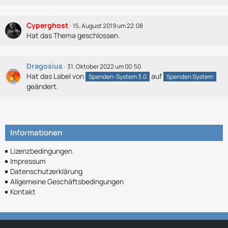
Cyperghost
15. August 2019 um 22:08
Hat das Thema geschlossen.
Dragosius
31. Oktober 2022 um 00:50
Hat das Label von
auf
Spenden-System 3.0
Spenden System
geändert.
Informationen
Lizenzbedingungen
Impressum
Datenschutzerklärung
Allgemeine Geschäftsbedingungen
Kontakt