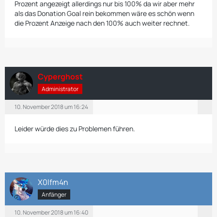
Prozent angezeigt allerdings nur bis 100% da wir aber mehr
als das Donation Goal rein bekommen wäre es schön wenn
die Prozent Anzeige nach den 100% auch weiter rechnet.
Cyperghost
Administrator
10. November 2018 um 16:24
Leider würde dies zu Problemen führen.
X0lfm4n
Anfänger
10. November 2018 um 16:40