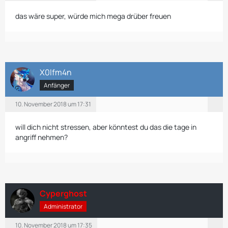
das wäre super, würde mich mega drüber freuen
X0lfm4n
Anfänger
10. November 2018 um 17:31
will dich nicht stressen, aber könntest du das die tage in
angriff nehmen?
Cyperghost
Administrator
10. November 2018 um 17:35