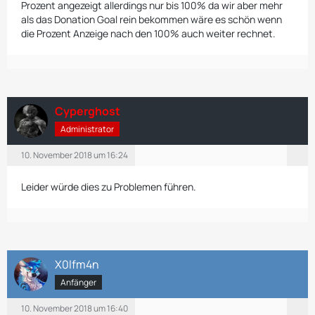
Prozent angezeigt allerdings nur bis 100% da wir aber mehr
als das Donation Goal rein bekommen wäre es schön wenn
die Prozent Anzeige nach den 100% auch weiter rechnet.
Cyperghost
Administrator
10. November 2018 um 16:24
Leider würde dies zu Problemen führen.
X0lfm4n
Anfänger
10. November 2018 um 16:40