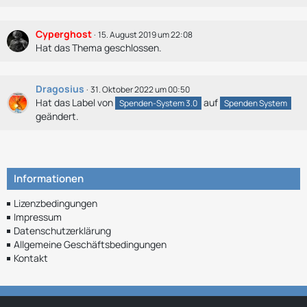
Cyperghost
15. August 2019 um 22:08
Hat das Thema geschlossen.
Dragosius
31. Oktober 2022 um 00:50
Hat das Label von
auf
Spenden-System 3.0
Spenden System
geändert.
Informationen
Lizenzbedingungen
Impressum
Datenschutzerklärung
Allgemeine Geschäftsbedingungen
Kontakt