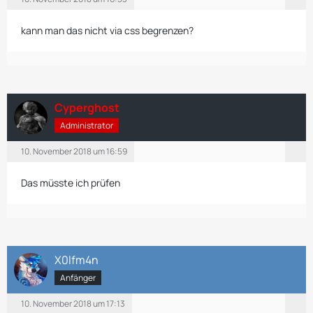
kann man das nicht via css begrenzen?
Cyperghost
Administrator
10. November 2018 um 16:59
Das müsste ich prüfen
X0lfm4n
Anfänger
10. November 2018 um 17:13