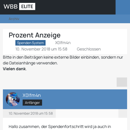
Archiv
Prozent Anzeige
X0lfm4n
Spenden System
10. November 2018 um 15:58
Geschlossen
Bitte in den Beiträgen keine externe Bilder einbinden, sondern nur
die Dateianhänge verwenden.
Vielen dank
.
X0lfm4n
Anfänger
10. November 2018 um 15:58
Hallo zusammen, der Spendenfortschritt wird ja auch in