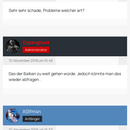
Sehr sehr schade, Probleme welcher art?
Cyperghost
Administrator
10. November 2018 um 16:46
Das der Balken zu weit gehen würde. Jedoch könnte man das
wieder abfragen .
X0lfm4n
Anfänger
10. November 2018 um 16:53