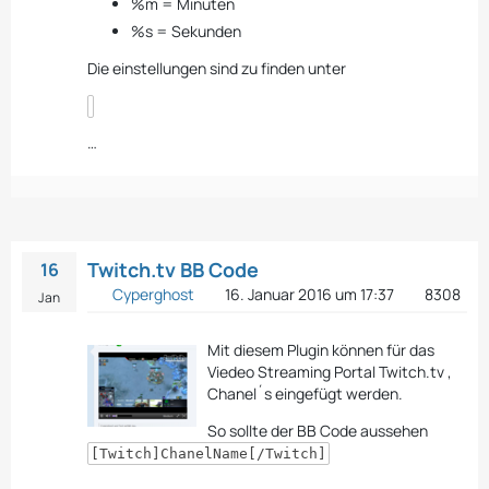
%m = Minuten
%s = Sekunden
Die einstellungen sind zu finden unter
…
Twitch.tv BB Code
16
Cyperghost
16. Januar 2016 um 17:37
8308
Jan
Mit diesem Plugin können für das
Viedeo Streaming Portal Twitch.tv ,
Chanel´s eingefügt werden.
So sollte der BB Code aussehen
[Twitch]ChanelName[/Twitch]