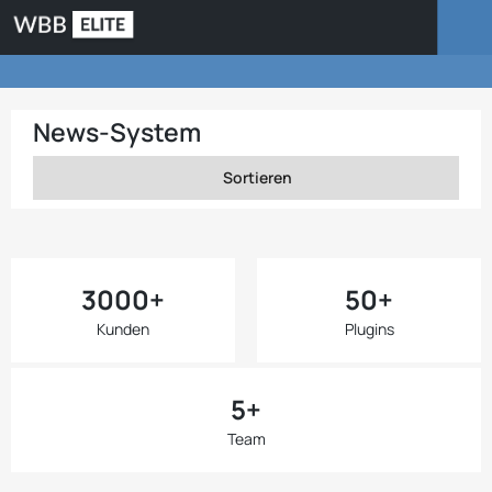
News-System
Sortieren
3000+
50+
Kunden
Plugins
5+
Team