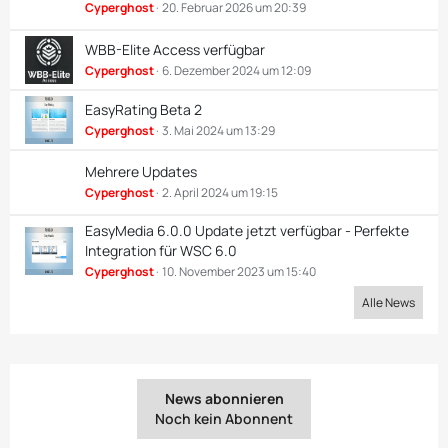
Cyperghost
20. Februar 2026 um 20:39
WBB-Elite Access verfügbar
Cyperghost
6. Dezember 2024 um 12:09
EasyRating Beta 2
Cyperghost
3. Mai 2024 um 13:29
Mehrere Updates
Cyperghost
2. April 2024 um 19:15
EasyMedia 6.0.0 Update jetzt verfügbar - Perfekte
Integration für WSC 6.0
Cyperghost
10. November 2023 um 15:40
Alle News
News abonnieren
Noch kein Abonnent