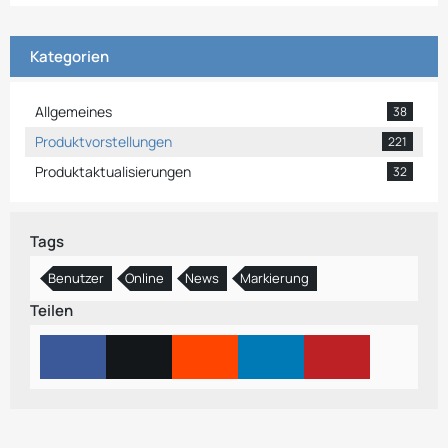
Kategorien
Allgemeines
38
Produktvorstellungen
221
Produktaktualisierungen
32
Tags
Benutzer
Online
News
Markierung
Teilen