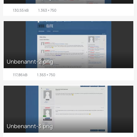
130,55 kB
1.363 × 750
Unbenannt-2.png
117,86 kB
1.363 × 750
Unbenannt-3.png