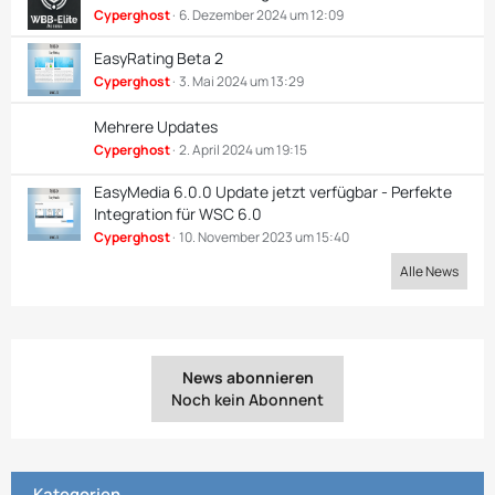
Cyperghost
6. Dezember 2024 um 12:09
EasyRating Beta 2
Cyperghost
3. Mai 2024 um 13:29
Mehrere Updates
Cyperghost
2. April 2024 um 19:15
EasyMedia 6.0.0 Update jetzt verfügbar - Perfekte
Integration für WSC 6.0
Cyperghost
10. November 2023 um 15:40
Alle News
News abonnieren
Noch kein Abonnent
Kategorien