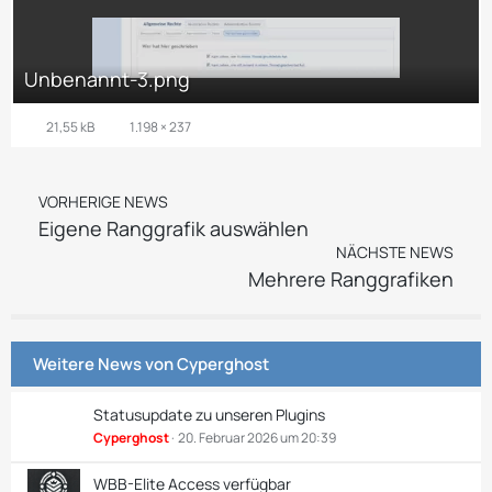
Unbenannt-3.png
21,55 kB
1.198 × 237
VORHERIGE NEWS
Eigene Ranggrafik auswählen
NÄCHSTE NEWS
Mehrere Ranggrafiken
Weitere News von
Cyperghost
Statusupdate zu unseren Plugins
Cyperghost
20. Februar 2026 um 20:39
WBB-Elite Access verfügbar