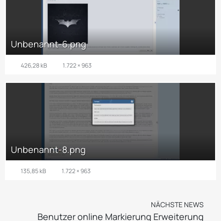
Unbenannt-6.png
426,28 kB
1.722 × 963
Unbenannt-8.png
135,85 kB
1.722 × 963
NÄCHSTE NEWS
Benutzer online Markierung Erweiterung