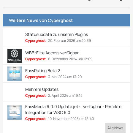
Weitere News von
Cyperghost
Statusupdate zu unseren Plugins
Cyperghost
20. Februar 2026 um 20:39
WBB-Elite Access verfügbar
Cyperghost
6. Dezember 2024 um 12:09
EasyRating Beta 2
Cyperghost
3. Mai 2024 um 13:29
Mehrere Updates
Cyperghost
2. April 2024 um 19:15
EasyMedia 6.0.0 Update jetzt verfügbar - Perfekte
Integration für WSC 6.0
Cyperghost
10. November 2023 um 15:40
Alle News