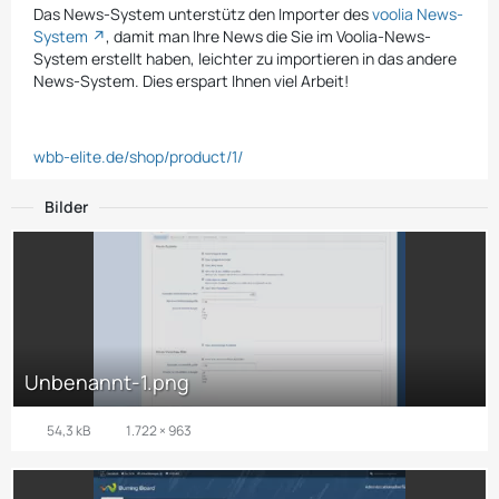
Das News-System unterstütz den Importer des
voolia News-
System
, damit man Ihre News die Sie im Voolia-News-
System erstellt haben, leichter zu importieren in das andere
News-System. Dies erspart Ihnen viel Arbeit!
wbb-elite.de/shop/product/1/
Bilder
Unbenannt-1.png
54,3 kB
1.722 × 963