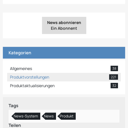
News abonnieren
Ein Abonnent
Kategorien
Allgemeines
38
Produktvorstellungen
221
Produktaktualisierungen
32
Tags
News-System
News
Produkt
Teilen