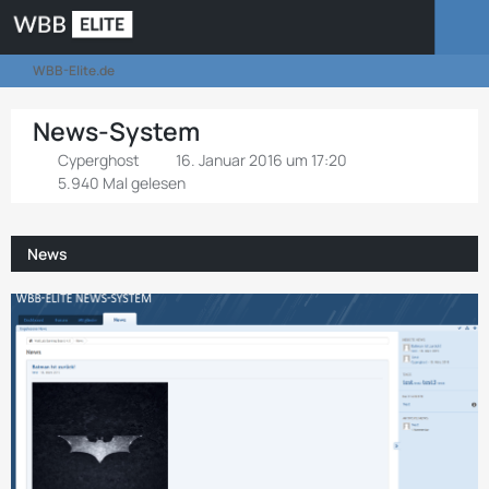
WBB-Elite.de
News-System
Cyperghost
16. Januar 2016 um 17:20
5.940 Mal gelesen
News