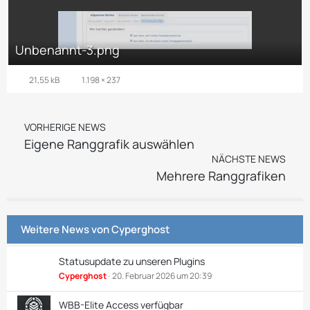
Unbenannt-3.png
21,55 kB
1.198 × 237
VORHERIGE NEWS
Eigene Ranggrafik auswählen
NÄCHSTE NEWS
Mehrere Ranggrafiken
Weitere News von
Cyperghost
Statusupdate zu unseren Plugins
Cyperghost
20. Februar 2026 um 20:39
WBB-Elite Access verfügbar