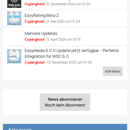
Cyperghost
6. Dezember 2024 um 12:09
EasyRating Beta 2
Cyperghost
3. Mai 2024 um 13:29
Mehrere Updates
Cyperghost
2. April 2024 um 19:15
EasyMedia 6.0.0 Update jetzt verfügbar - Perfekte
Integration für WSC 6.0
Cyperghost
10. November 2023 um 15:40
Alle News
News abonnieren
Noch kein Abonnent
Kategorien