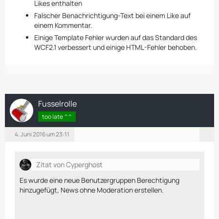
Likes enthalten
Falscher Benachrichtigung-Text bei einem Like auf
einem Kommentar.
Einige Template Fehler wurden auf das Standard des
WCF2.1 verbessert und einige HTML-Fehler behoben.
Fusselrolle
too late ^^
4. Juni 2016 um 23:11
Zitat von Cyperghost
Es wurde eine neue Benutzergruppen Berechtigung
hinzugefügt, News ohne Moderation erstellen.