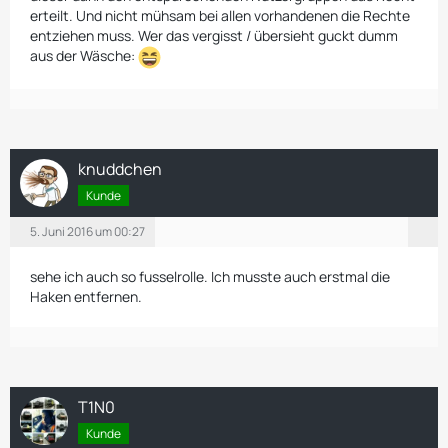
erteilt. Und nicht mühsam bei allen vorhandenen die Rechte
entziehen muss. Wer das vergisst / übersieht guckt dumm
aus der Wäsche:
knuddchen
Kunde
5. Juni 2016 um 00:27
sehe ich auch so fusselrolle. Ich musste auch erstmal die
Haken entfernen.
T1N0
Kunde