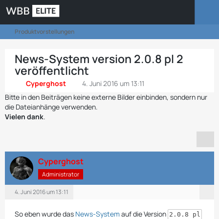
Produktvorstellungen
News-System version 2.0.8 pl 2
veröffentlicht
Cyperghost
4. Juni 2016 um 13:11
Bitte in den Beiträgen keine externe Bilder einbinden, sondern nur
die Dateianhänge verwenden.
Vielen dank
.
Cyperghost
Administrator
4. Juni 2016 um 13:11
So eben wurde das
News-System
auf die Version
2.0.8 pl