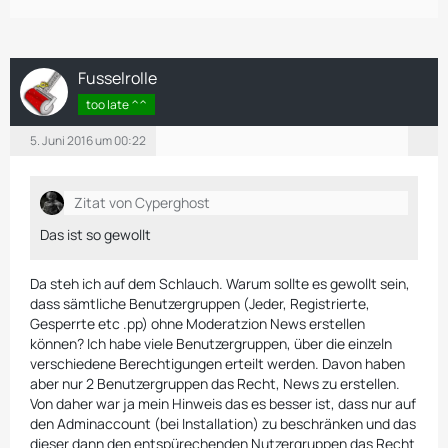
Fusselrolle
too late ^^
5. Juni 2016 um 00:22
Zitat von Cyperghost
Das ist so gewollt
Da steh ich auf dem Schlauch. Warum sollte es gewollt sein,
dass sämtliche Benutzergruppen (Jeder, Registrierte,
Gesperrte etc .pp) ohne Moderatzion News erstellen
können? Ich habe viele Benutzergruppen, über die einzeln
verschiedene Berechtigungen erteilt werden. Davon haben
aber nur 2 Benutzergruppen das Recht, News zu erstellen.
Von daher war ja mein Hinweis das es besser ist, dass nur auf
den Adminaccount (bei Installation) zu beschränken und das
dieser dann den entspürechenden Nutzergruppen das Recht