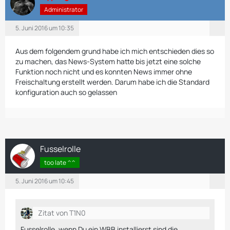
Administrator
5. Juni 2016 um 10:35
Aus dem folgendem grund habe ich mich entschieden dies so
zu machen, das News-System hatte bis jetzt eine solche
Funktion noch nicht und es konnten News immer ohne
Freischaltung erstellt werden. Darum habe ich die Standard
konfiguration auch so gelassen
Fusselrolle
too late ^^
5. Juni 2016 um 10:45
Zitat von T1N0
Fusselrolle, wenn Du ein WBB installierst sind die