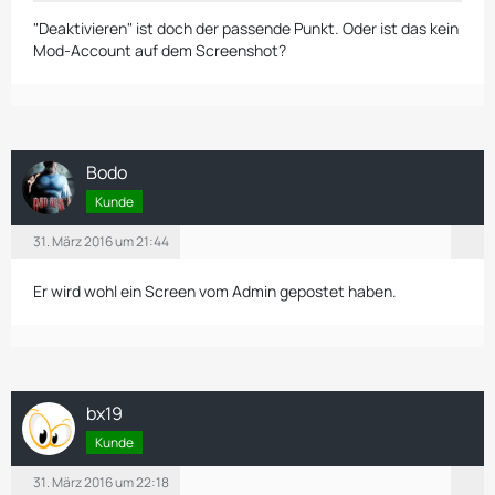
"Deaktivieren" ist doch der passende Punkt. Oder ist das kein
Mod-Account auf dem Screenshot?
Bodo
Kunde
31. März 2016 um 21:44
Er wird wohl ein Screen vom Admin gepostet haben.
bx19
Kunde
31. März 2016 um 22:18