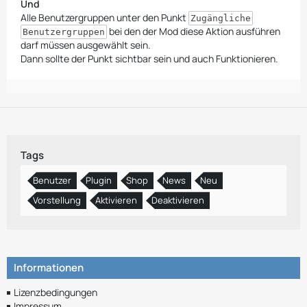
Und
Alle Benutzergruppen unter den Punkt
Zugängliche
bei den der Mod diese Aktion ausführen
Benutzergruppen
darf müssen ausgewählt sein.
Dann sollte der Punkt sichtbar sein und auch Funktionieren.
Tags
Benutzer
Plugin
Shop
News
Neu
Vorstellung
Aktivieren
Deaktivieren
Informationen
Lizenzbedingungen
Impressum