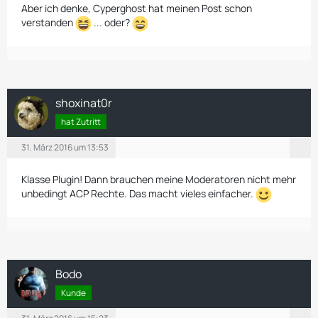
Aber ich denke, Cyperghost hat meinen Post schon
verstanden
... oder?
shoxinat0r
hat Zutritt
31. März 2016 um 13:53
Klasse Plugin! Dann brauchen meine Moderatoren nicht mehr
unbedingt ACP Rechte. Das macht vieles einfacher.
Bodo
Kunde