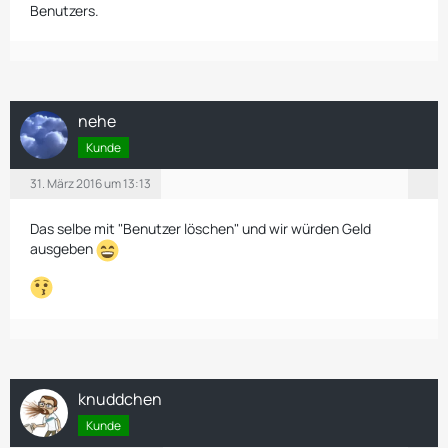
Benutzers.
nehe
Kunde
31. März 2016 um 13:13
Das selbe mit "Benutzer löschen" und wir würden Geld
ausgeben
knuddchen
Kunde