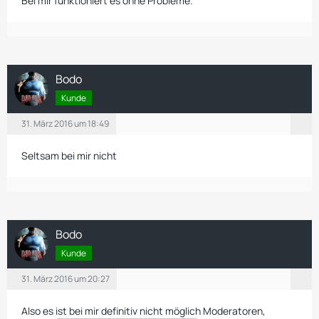
Bei mir funktioniert es ohne Probleme.
Bodo
Kunde
31. März 2016 um 18:49
Seltsam bei mir nicht
Bodo
Kunde
31. März 2016 um 20:27
Also es ist bei mir definitiv nicht möglich Moderatoren,