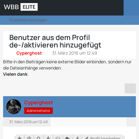
Produktvorstellungen
Benutzer aus dem Profil
de-/aktivieren hinzugefügt
Cyperghost
31. März 2016 um 12:49
Bitte in den Beiträgen keine externe Bilder einbinden, sondern nur
die Dateianhänge verwenden.
Vielen dank
.
Cyperghost
Administrator
31. März 2016 um 12:49