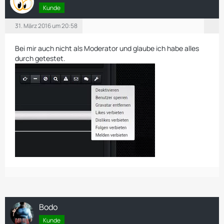
Kunde
31. März 2016 um 20:58
Bei mir auch nicht als Moderator und glaube ich habe alles
durch getestet.
Bodo
Kunde