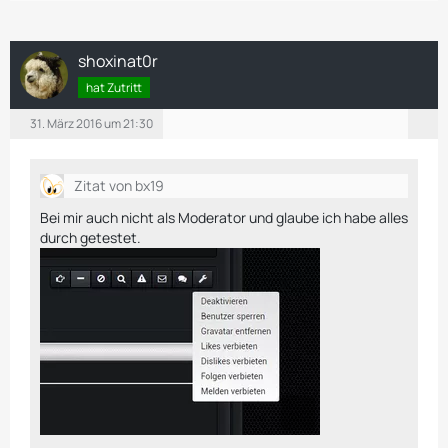
shoxinat0r
hat Zutritt
31. März 2016 um 21:30
Zitat von bx19
Bei mir auch nicht als Moderator und glaube ich habe alles
durch getestet.