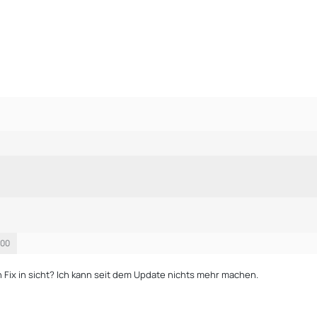
:00
in Fix in sicht? Ich kann seit dem Update nichts mehr machen.