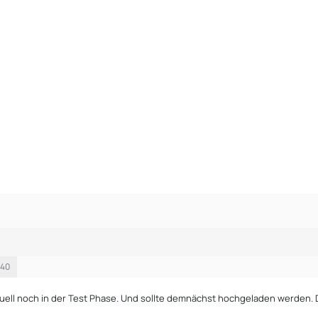
:40
tuell noch in der Test Phase. Und sollte demnächst hochgeladen werden.
.