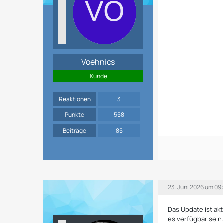
Voehnics
Kunde
Reaktionen
3
Punkte
558
Beiträge
85
23. Juni 2026 um 09
Das Update ist ak
es verfügbar sein