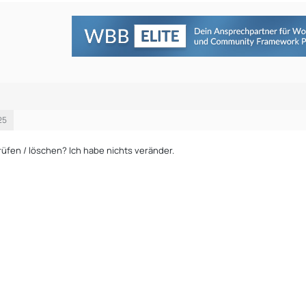
25
rüfen / löschen? Ich habe nichts veränder.