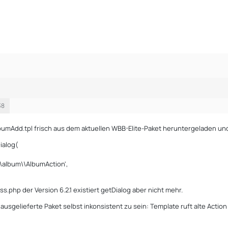
38
bumAdd.tpl frisch aus dem aktuellen WBB-Elite-Paket heruntergeladen und 
ialog(
\album\\AlbumAction',
ss.php der Version 6.2.1 existiert getDialog aber nicht mehr.
ausgelieferte Paket selbst inkonsistent zu sein: Template ruft alte Action