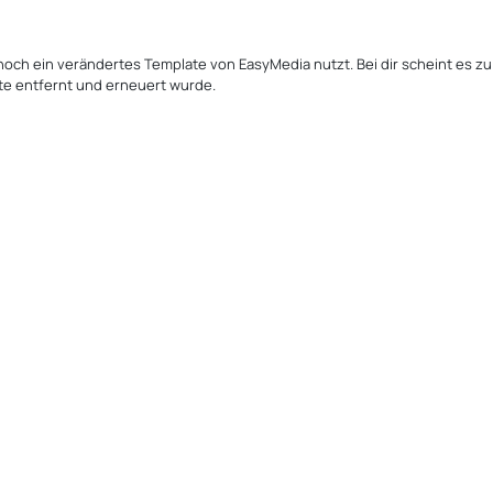
noch ein verändertes Template von EasyMedia nutzt. Bei dir scheint es zu
te entfernt und erneuert wurde.