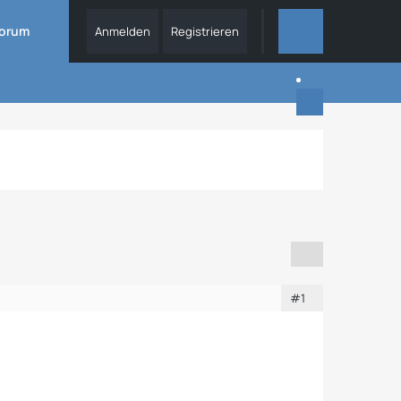
orum
Anmelden
Registrieren
DIESES THEMA
#1