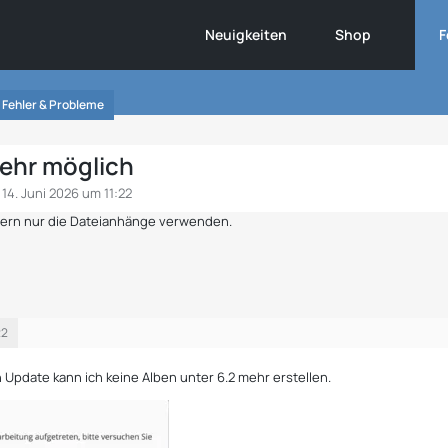
Neuigkeiten
Shop
F
Fehler & Probleme
mehr möglich
14. Juni 2026 um 11:22
ndern nur die Dateianhänge verwenden.
22
 Update kann ich keine Alben unter 6.2 mehr erstellen.