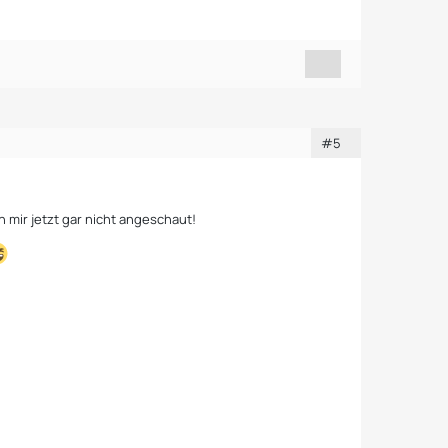
#5
h mir jetzt gar nicht angeschaut!