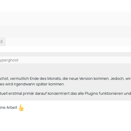
33
Cyperghost
hst, vermutlich Ende des Monats, die neue Version kommen. Jedoch, wi
dies wird irgendwann später kommen.
tuell erstmal primär darauf konzentriert das alle Plugins funktionieren
eine Arbeit