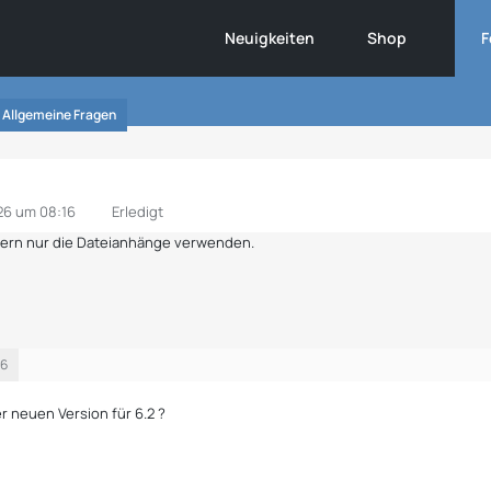
Neuigkeiten
Shop
F
Allgemeine Fragen
026 um 08:16
Erledigt
ndern nur die Dateianhänge verwenden.
16
er neuen Version für 6.2 ?