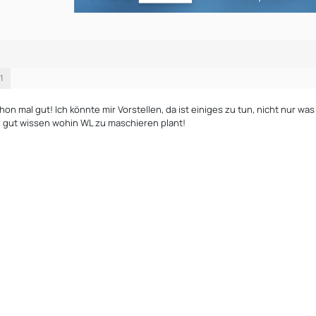
1
hon mal gut! Ich könnte mir Vorstellen, da ist einiges zu tun, nicht nur 
nz gut wissen wohin WL zu maschieren plant!