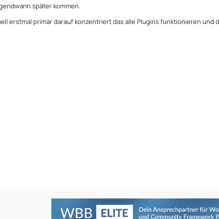
 irgendwann später kommen.
uell erstmal primär darauf konzentriert das alle Plugins funktionieren u