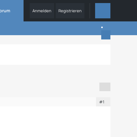
orum
Anmelden
Registrieren
DIESES THEMA
#1