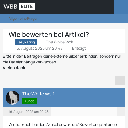
Allgemeine Fragen
Wie bewerten bei Artikel?
The White Wolf
EasyRating
16. August 2025 um 20:48
Erledigt
Bitte in den Beiträgen keine externe Bilder einbinden, sondern nur
die Dateianhänge verwenden.
Vielen dank
.
The White Wolf
Kunde
16. August 2025 um 20:48
Wie kann ich bei den Artikel bewerten? Bewertungskriterien