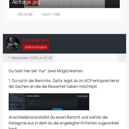
Abfrage.jpg
251,97 kB
1.644 × 1.160
Cyperghost
Administrator
1. September 2025 um 10:00
Du hast hier bei "nur" zwei Möglichkeiten.
1. Du nutzt die Berichte. Dafür legst du im ACP entsprechend
die Sachen an die die Bewertet haben möchtest.
Anschließend erstellst du einen Bericht und wählst die
Kategorie aus in dem du die angelegten Kriterien zugeordnet
hast