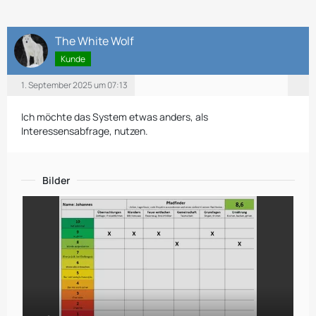
The White Wolf
Kunde
1. September 2025 um 07:13
Ich möchte das System etwas anders, als
Interessensabfrage, nutzen.
Bilder