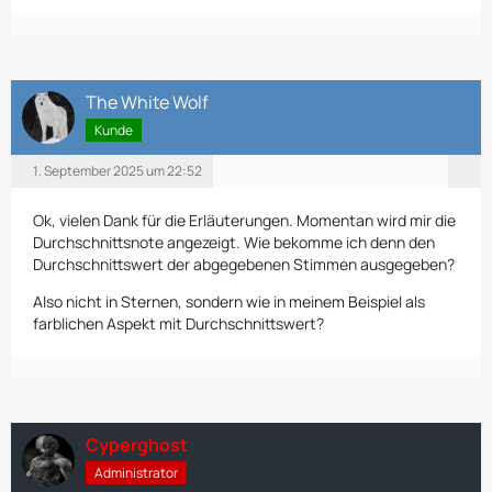
The White Wolf
Kunde
1. September 2025 um 22:52
Ok, vielen Dank für die Erläuterungen. Momentan wird mir die
Durchschnittsnote angezeigt. Wie bekomme ich denn den
Durchschnittswert der abgegebenen Stimmen ausgegeben?
Also nicht in Sternen, sondern wie in meinem Beispiel als
farblichen Aspekt mit Durchschnittswert?
Cyperghost
Administrator