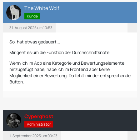
The White Wolf
Kunde
31. August 2025 um 10:53
So, hat etwas gedauert...
Mir geht es um die Funktion der Durchschnittsnote.
Wenn ich im Acp eine Kategorie und Bewertungselemente
hinzugefügt habe, habe ich im Frontend aber keine
Möglichkeit einer Bewertung. Da fehlt mir der entsprechende
Button.
Cyperghost
Administrator
1. September 2025 um 00:23