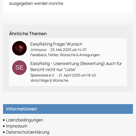
ausgegeben werden konnte.
Ähnliche Themen
EasyRating Frage/ Wunsch
Jimmyxxx
23. Mai 2025 um 14:07
Feedback, Fehler, Wünsche & Anregungen
EasyRatig - Userwertung (Bewertung) auch für
Bericht nicht nur "Liste"
Spielwiese e.V.
21. April 2025 um 18:42
Vorschläge & Wünsche
Informationen
Lizenzbedingungen
Impressum
Datenschutzerklärung