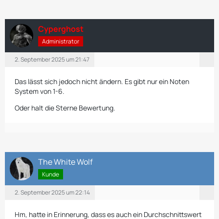
Cyperghost
Administrator
2. September 2025 um 21:47
Das lässt sich jedoch nicht ändern. Es gibt nur ein Noten
System von 1-6.
Oder halt die Sterne Bewertung.
The White Wolf
Kunde
2. September 2025 um 22:14
Hm, hatte in Erinnerung, dass es auch ein Durchschnittswert