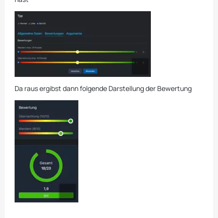
Da raus ergibst dann folgende Darstellung der Bewertung