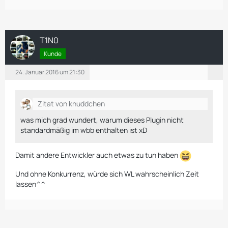
T1N0
Kunde
24. Januar 2016 um 21:30
Zitat von knuddchen
was mich grad wundert, warum dieses Plugin nicht
standardmäßig im wbb enthalten ist xD
Damit andere Entwickler auch etwas zu tun haben
Und ohne Konkurrenz, würde sich WL wahrscheinlich Zeit
lassen^^