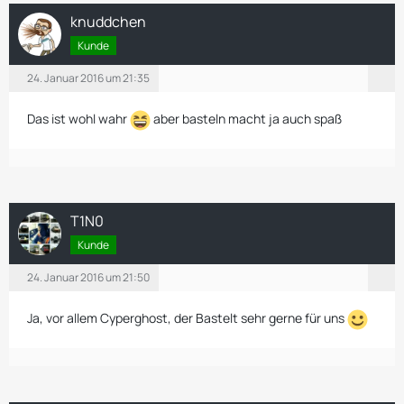
knuddchen
Kunde
24. Januar 2016 um 21:35
Das ist wohl wahr
aber basteln macht ja auch spaß
T1N0
Kunde
24. Januar 2016 um 21:50
Ja, vor allem Cyperghost, der Bastelt sehr gerne für uns