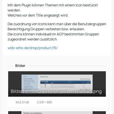
Mit dem Plugin können Themen mit einem Icon bestückt
werden.
Welches vor dem Title angezeigt wird.
Die zuordnung von Icons kann man über die Benutzergruppen
Berechtigung Gruppen verbieten bzw. erlauben.
Die Icons können individuell im ACP bestimmten Gruppen
zugeordnet werden zusätzlich.
wbb-elite.de/shop/product/16/
Bilder
Bildschirmfoto 2016-01-24 um 16.25.23.png
642,51 kB
2.591 × 685