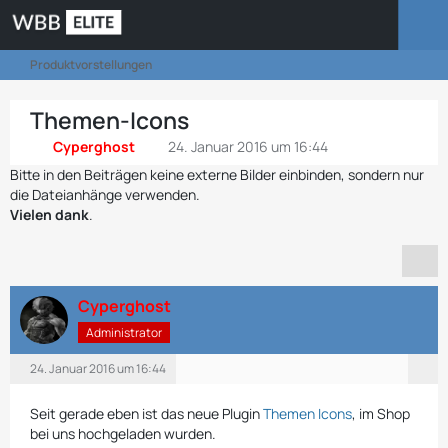
Produktvorstellungen
Themen-Icons
Cyperghost
24. Januar 2016 um 16:44
Bitte in den Beiträgen keine externe Bilder einbinden, sondern nur
die Dateianhänge verwenden.
Vielen dank
.
Cyperghost
Administrator
24. Januar 2016 um 16:44
Seit gerade eben ist das neue Plugin
Themen Icons
, im Shop
bei uns hochgeladen wurden.