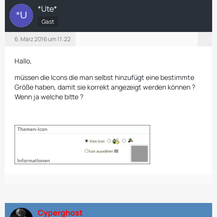
*Ute*
Gast
6. März 2016 um 11:22
Hallo,
müssen die Icons die man selbst hinzufügt eine bestimmte
Größe haben, damit sie korrekt angezeigt werden können ?
Wenn ja welche bitte ?
Cyperghost