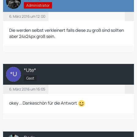
Administrator
6. März 2016 um 12:00
Die werden selbst verkleinert falls diese zu groß sind sollten
aber 24x24px groß sein.
*Ute*
Gast
6. März 2016 um 16:05
okey .. Dankeschön für die Antwort