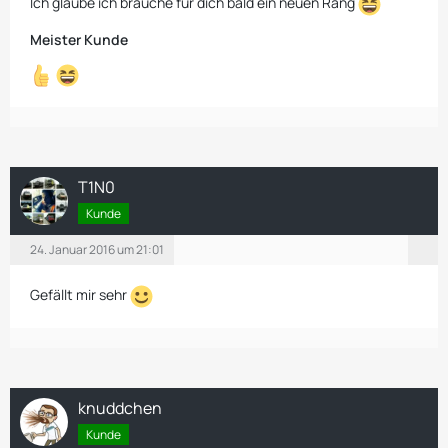
Ich glaube ich brauche für dich bald ein neuen Rang
Meister Kunde
T1N0
Kunde
24. Januar 2016 um 21:01
Gefällt mir sehr
knuddchen
Kunde