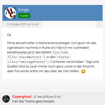
Kingie
Kunde
3. Oktober 2017 um 14:40
Ok.
Ohne aktuell tiefer in Materie einzusteigen (ich guck mir das
irgendwann nochmal in Ruhe an) hab ich mir zumindest
behelfsweise jetzt den Befehl
{include
in den
file='shareButtons'}
<footer
Container verschoben. Tags und
class="messageFooter">
Quellen sind so zwar immer noch ganz unten in der Ansicht,
aber fürs erste sollte mir das über die Zeit helfen.
Cyperghost
27. Mai 2018 um 12:40
Hat das Thema geschlossen.