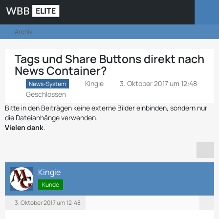
Archiv
Tags und Share Buttons direkt nach
News Container?
Kingie
3. Oktober 2017 um 12:48
News-System
Geschlossen
Bitte in den Beiträgen keine externe Bilder einbinden, sondern nur
die Dateianhänge verwenden.
Vielen dank
.
Kingie
Kunde
3. Oktober 2017 um 12:48