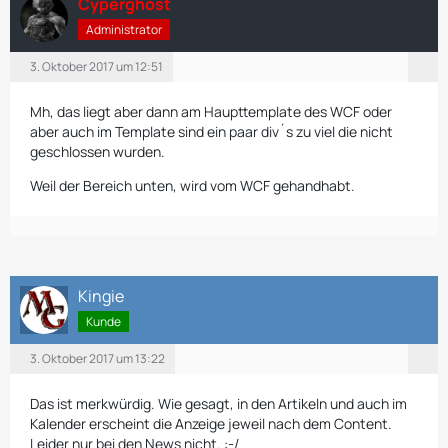
Cyperghost
Administrator
3. Oktober 2017 um 12:51
Mh, das liegt aber dann am Haupttemplate des WCF oder
aber auch im Template sind ein paar div´s zu viel die nicht
geschlossen wurden.
Weil der Bereich unten, wird vom WCF gehandhabt.
Kingie
Kunde
3. Oktober 2017 um 13:22
Das ist merkwürdig. Wie gesagt, in den Artikeln und auch im
Kalender erscheint die Anzeige jeweil nach dem Content.
Leider nur bei den News nicht. :-/