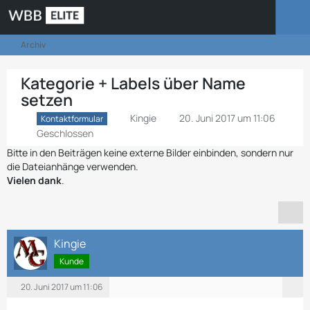
Archiv
Kategorie + Labels über Name
setzen
Kingie
20. Juni 2017 um 11:06
Kontaktformular
Geschlossen
Bitte in den Beiträgen keine externe Bilder einbinden, sondern nur
die Dateianhänge verwenden.
Vielen dank
.
Kingie
Kunde
20. Juni 2017 um 11:06