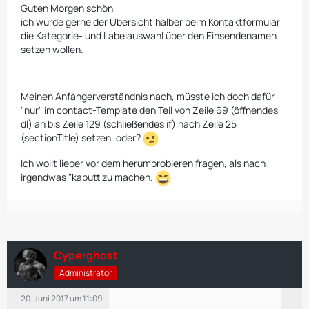
Guten Morgen schön,
ich würde gerne der Übersicht halber beim Kontaktformular
die Kategorie- und Labelauswahl über den Einsendenamen
setzen wollen.
Meinen Anfängerverständnis nach, müsste ich doch dafür
"nur" im contact-Template den Teil von Zeile 69 (öffnendes
dl) an bis Zeile 129 (schließendes if) nach Zeile 25
(sectionTitle) setzen, oder?
Ich wollt lieber vor dem herumprobieren fragen, als nach
irgendwas "kaputt zu machen.
Cyperghost
Administrator
20. Juni 2017 um 11:09