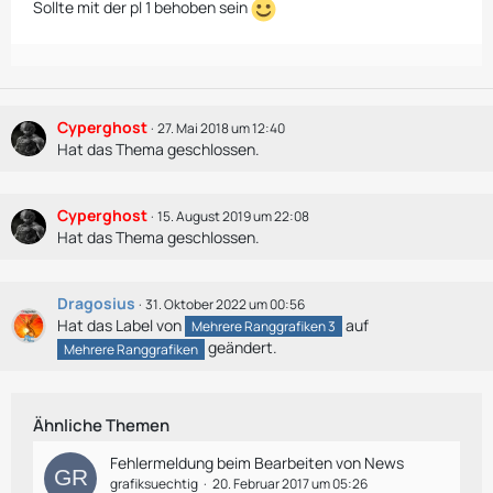
Sollte mit der pl 1 behoben sein
Cyperghost
27. Mai 2018 um 12:40
Hat das Thema geschlossen.
Cyperghost
15. August 2019 um 22:08
Hat das Thema geschlossen.
Dragosius
31. Oktober 2022 um 00:56
Hat das Label von
auf
Mehrere Ranggrafiken 3
geändert.
Mehrere Ranggrafiken
Ähnliche Themen
Fehlermeldung beim Bearbeiten von News
grafiksuechtig
20. Februar 2017 um 05:26