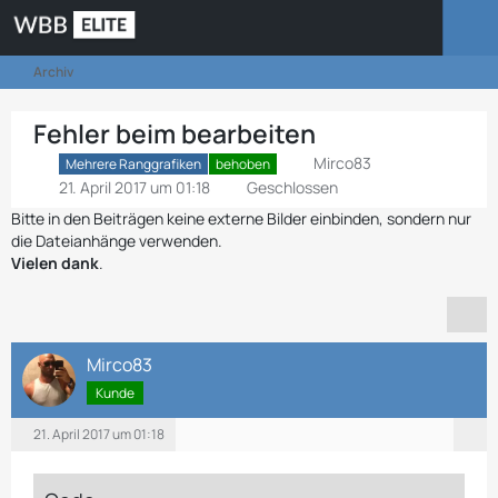
Archiv
Fehler beim bearbeiten
Mirco83
Mehrere Ranggrafiken
behoben
21. April 2017 um 01:18
Geschlossen
Bitte in den Beiträgen keine externe Bilder einbinden, sondern nur
die Dateianhänge verwenden.
Vielen dank
.
Mirco83
Kunde
21. April 2017 um 01:18