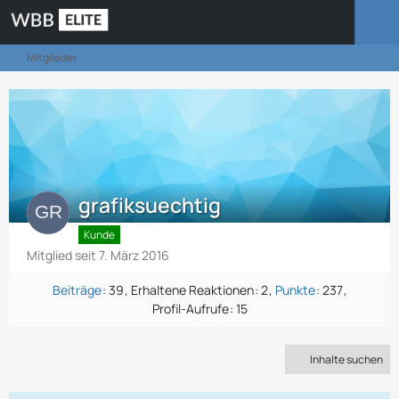
Mitglieder
grafiksuechtig
Kunde
Mitglied seit 7. März 2016
Beiträge
39
Erhaltene Reaktionen
2
Punkte
237
Profil-Aufrufe
15
Inhalte suchen