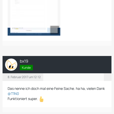
bx19
Kunde
8. Februar 2017 um 12:12
Das nenne ich doch mal eine Feine Sache. ha ha, vielen Dank
@T1N0
Funktioniert super.