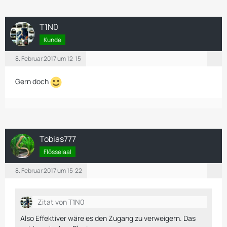
T1N0
Kunde
8. Februar 2017 um 12:15
Gern doch
Tobias777
Flösselaal
8. Februar 2017 um 15:22
Zitat von T1N0
Also Effektiver wäre es den Zugang zu verweigern. Das