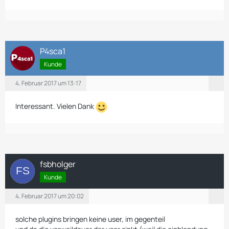
P4sca1
Kunde
4. Februar 2017 um 13:17
Interessant. Vielen Dank
fsbholger
Kunde
4. Februar 2017 um 20:02
solche plugins bringen keine user, im gegenteil