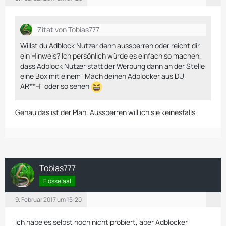
Zitat von Tobias777
Willst du Adblock Nutzer denn aussperren oder reicht dir
ein Hinweis? Ich persönlich würde es einfach so machen,
dass Adblock Nutzer statt der Werbung dann an der Stelle
eine Box mit einem "Mach deinen Adblocker aus DU
AR**H" oder so sehen
Genau das ist der Plan. Aussperren will ich sie keinesfalls.
Tobias777
Flösselaal
9. Februar 2017 um 15:20
Ich habe es selbst noch nicht probiert, aber Adblocker