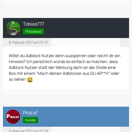
Tobias777
Flösselaal
8. Februar 2017 um 23:37
Willst du Adblock Nutzer denn aussperren oder reicht dir ein
Hinweis? Ich persönlich würde es einfach so machen, dass
Adblock Nutzer statt der Werbung dann an der Stelle eine
Box mit einem "Mach deinen Adblocker aus DU AR**H" oder
so sehen
P4sca1
Kunde
9. Februar 2017 um 07:26