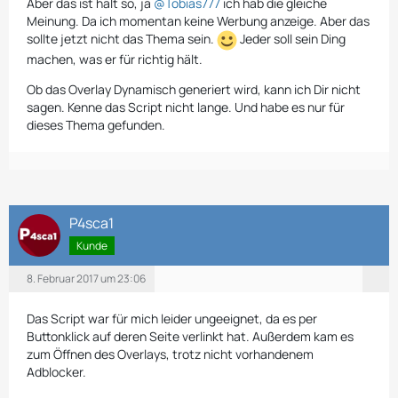
Aber das ist halt so, ja
@Tobias777
ich hab die gleiche
Meinung. Da ich momentan keine Werbung anzeige. Aber das
sollte jetzt nicht das Thema sein.
Jeder soll sein Ding
machen, was er für richtig hält.
Ob das Overlay Dynamisch generiert wird, kann ich Dir nicht
sagen. Kenne das Script nicht lange. Und habe es nur für
dieses Thema gefunden.
P4sca1
Kunde
8. Februar 2017 um 23:06
Das Script war für mich leider ungeeignet, da es per
Buttonklick auf deren Seite verlinkt hat. Außerdem kam es
zum Öffnen des Overlays, trotz nicht vorhandenem
Adblocker.