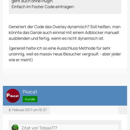
geht auch ohne Plugin.
Einfach im Footer Code eintragen:
Generiert der Code das Overlay dynamisch? Soll heißen, man
könnte das Ganze auch einmal mit einem Adblocker manuell
ausblenden und fertig, wenn es nicht dynamisch ist.
(generell halte ich so eine Ausschluss Methode für sehr
unsinnig, weil es massiv neue Besucher vergrault - aber jeder
wie er meint)
P4sca1
Kunde
8. Februar 2017 um 16:37
Zitat von Tobias777