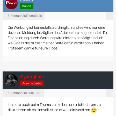
Kunde
5. Februar 2017 um 01:20
Die Werbung ist keinesfalls aufdringlich und es wird nur eine
dezente Meldung bezüglich des Adblockers eingeblendet. Die
Finanzierung durch Werbung wird einfach benötigt und ich
weiß dass die Nutzer meiner Seite dafür Verständnis haben.
Trotzdem danke für eure Tipps.
Cyperghost
Administrator
5. Februar 2017 um 11:58
Ich bitte euch beim Thema zu bleiben und nicht darum zu
diskutieren ob es sinnvoll ist so etwas einzusetzen