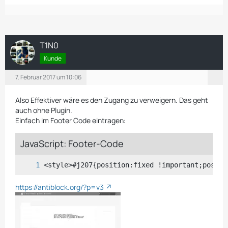
T1N0
Kunde
7. Februar 2017 um 10:06
Also Effektiver wäre es den Zugang zu verweigern. Das geht
auch ohne Plugin.
Einfach im Footer Code eintragen:
JavaScript: Footer-Code
<style>#j207{position:fixed !important;positi
https://antiblock.org/?p=v3