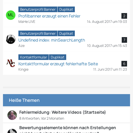
Benutzerprofil Banner
Duplikat
Profilbanner erzeugt einen Fehler
2
MaHe LIVE
14. August 2017 um 19:03
Benutzerprofil Banner
Duplikat
Undefined index: minSearchLength
7
Aze
10. August 2017 um 15:43
Kontaktformular
Duplikat
Kontaktformular erzeugt fehlerhafte Seite
6
Kingie
11. Juni 2017 um 11:23
Heiße Themen
Fehlermeldung: Weitere Videos (Startseite)
8 Antworten, Vor 2 Monaten
Bewertungselemente können nach Erstellungen