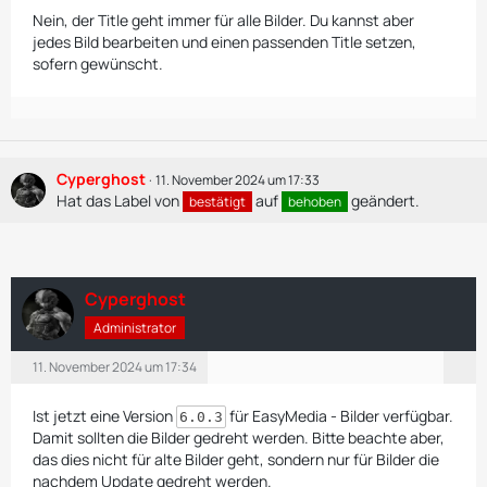
Nein, der Title geht immer für alle Bilder. Du kannst aber
jedes Bild bearbeiten und einen passenden Title setzen,
sofern gewünscht.
Cyperghost
11. November 2024 um 17:33
Hat das Label von
auf
geändert.
bestätigt
behoben
Cyperghost
Administrator
11. November 2024 um 17:34
Ist jetzt eine Version
für EasyMedia - Bilder verfügbar.
6.0.3
Damit sollten die Bilder gedreht werden. Bitte beachte aber,
das dies nicht für alte Bilder geht, sondern nur für Bilder die
nachdem Update gedreht werden.