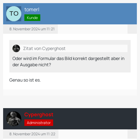
tomerl
Kunde
8. November 2024 um 11:21
Zitat von Cyperghost
Oder wird im Formular das Bild korrekt dargestellt aber in
der Ausgabe nicht?
Genau so ist es.
Cyperghost
Administrator
8. November 2024 um 11:22