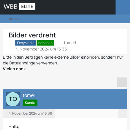
Archiv
Bilder verdreht
tomerl
EasyMedia
behoben
4. November 2024 um 16:36
Bitte in den Beiträgen keine externe Bilder einbinden, sondern nur
die Dateianhänge verwenden.
Vielen dank
.
tomerl
Kunde
4. November 2024 um 16:36
Hallo,