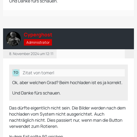
Und Danke fürs schauen.
Cyperghost
Administrator
8. November 2024 um 12:11
Zitat von tomerl
Ok, aber welchen Grad? Beim hochladen ist es ja korrekt.
Und Danke fürs schauen.
Das dürfte eigentlich nicht sein. Die Bilder werden nach dem
hochladen vom System nicht ausgerichtet. Auch
nachträglich nicht. Dies passiert nur, wenn man die Button
verwendet zum Rotieren.
In dem Fall sollte 90 reichen