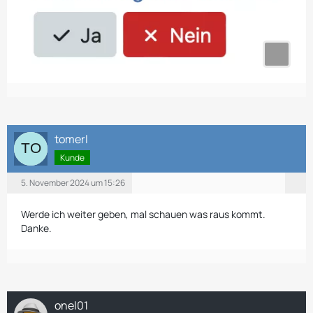
tomerl
Kunde
5. November 2024 um 15:26
Werde ich weiter geben, mal schauen was raus kommt.
Danke.
onel01