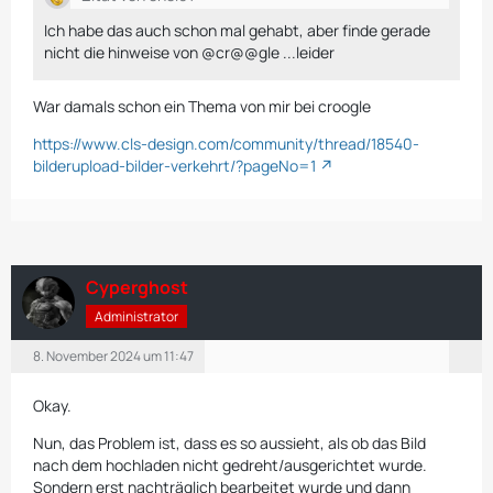
Ich habe das auch schon mal gehabt, aber finde gerade
nicht die hinweise von @cr@@gle ...leider
War damals schon ein Thema von mir bei croogle
https://www.cls-design.com/community/thread/18540-
bilderupload-bilder-verkehrt/?pageNo=1
Cyperghost
Administrator
8. November 2024 um 11:47
Okay.
Nun, das Problem ist, dass es so aussieht, als ob das Bild
nach dem hochladen nicht gedreht/ausgerichtet wurde.
Sondern erst nachträglich bearbeitet wurde und dann