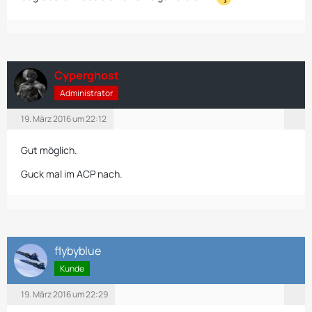
Cyperghost
Administrator
19. März 2016 um 22:12
Gut möglich.
Guck mal im ACP nach.
flybyblue
Kunde
19. März 2016 um 22:29