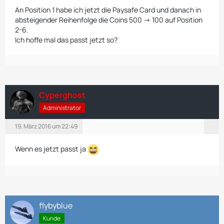
An Position 1 habe ich jetzt die Paysafe Card und danach in
absteigender Reihenfolge die Coins 500 -> 100 auf Position
2-6.
Ich hoffe mal das passt jetzt so?
Cyperghost
Administrator
19. März 2016 um 22:49
Wenn es jetzt passt ja
flybyblue
Kunde