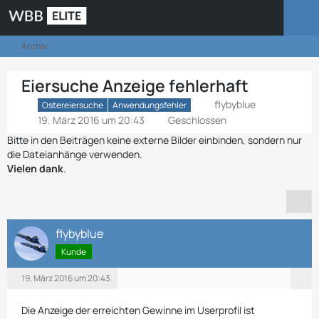
Archiv
Eiersuche Anzeige fehlerhaft
flybyblue
Ostereiersuche
Anwendungsfehler
19. März 2016 um 20:43
Geschlossen
Bitte in den Beiträgen keine externe Bilder einbinden, sondern nur
die Dateianhänge verwenden.
Vielen dank
.
flybyblue
Kunde
19. März 2016 um 20:43
Die Anzeige der erreichten Gewinne im Userprofil ist