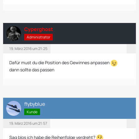
Cyperghost
Administrator
19. März 2016 um 21:25
Dafür must du die Position des Gewinnes anpassen
dann sollte das passen
flybyblue
Kunde
19. März 2016 um 21:57
Sag blos ich habe die Reihenfolge verdreht?