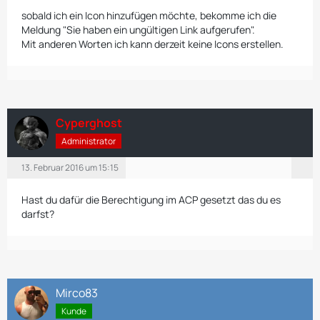
sobald ich ein Icon hinzufügen möchte, bekomme ich die
Meldung "Sie haben ein ungültigen Link aufgerufen".
Mit anderen Worten ich kann derzeit keine Icons erstellen.
Cyperghost
Administrator
13. Februar 2016 um 15:15
Hast du dafür die Berechtigung im ACP gesetzt das du es
darfst?
Mirco83
Kunde