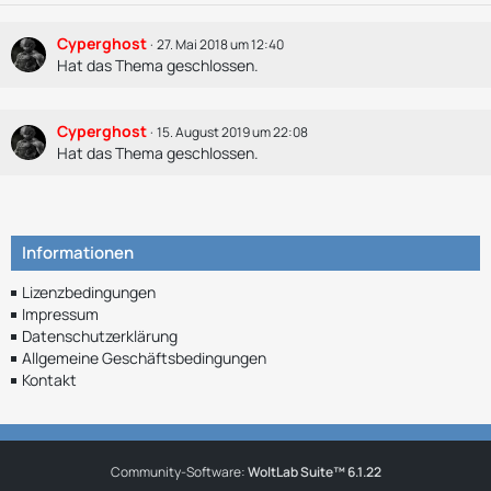
Cyperghost
27. Mai 2018 um 12:40
Hat das Thema geschlossen.
Cyperghost
15. August 2019 um 22:08
Hat das Thema geschlossen.
Informationen
Lizenzbedingungen
Impressum
Datenschutzerklärung
Allgemeine Geschäftsbedingungen
Kontakt
Community-Software:
WoltLab Suite™ 6.1.22