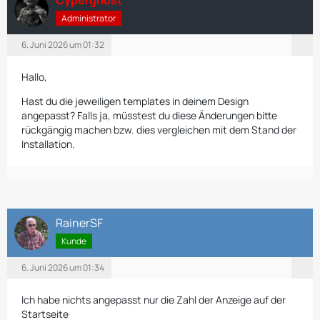
Administrator
6. Juni 2026 um 01:32
Hallo,
Hast du die jeweiligen templates in deinem Design
angepasst? Falls ja, müsstest du diese Änderungen bitte
rückgängig machen bzw. dies vergleichen mit dem Stand der
Installation.
RainerSF
Kunde
6. Juni 2026 um 01:34
Ich habe nichts angepasst nur die Zahl der Anzeige auf der
Startseite