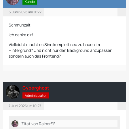
Kunde
6. Juni 2026 um 11:22
Schmunzelt
Ich danke dir!
Vielleicht macht es Sinn komplett neu zu bauen im
Hintergrund? Und nicht nur den Background anzupassen
sondern auch das Frontend?
Cyperghost
Administrator
7. Juni 2026 um 10:27
Zitat von RainerSF