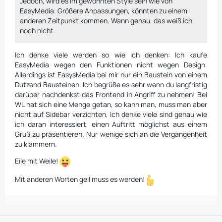
Jedoch, wird es im gewohnten Style sein wie von
EasyMedia. Größere Anpassungen, könnten zu einem
anderen Zeitpunkt kommen. Wann genau, das weiß ich
noch nicht.
Ich denke viele werden so wie ich denken: Ich kaufe
EasyMedia wegen den Funktionen nicht wegen Design.
Allerdings ist EasysMedia bei mir nur ein Baustein von einem
Dutzend Bausteinen. Ich begrüße es sehr wenn du langfristig
darüber nachdenkst das Frontend in Angriff zu nehmen! Bei
WL hat sich eine Menge getan, so kann man, muss man aber
nicht auf Sidebar verzichten, Ich denke viele sind genau wie
ich daran interessiert, einen Auftritt möglichst aus einem
Gruß zu präsentieren. Nur wenige sich an die Vergangenheit
zu klammern.
Eile mit Weile!
Mit anderen Worten geil muss es werden!