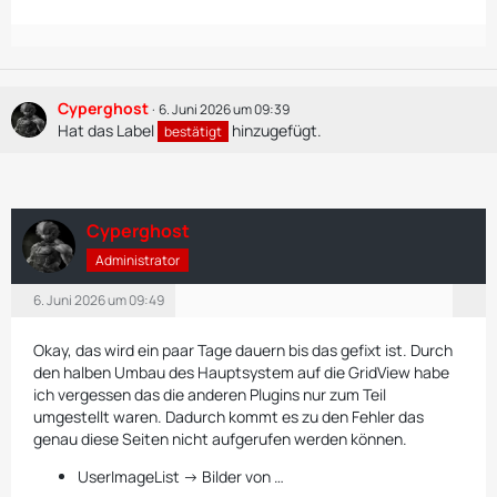
Cyperghost
6. Juni 2026 um 09:39
Hat das Label
hinzugefügt.
bestätigt
Cyperghost
    */easymedia/index.php:11
Administrator
6. Juni 2026 um 09:49
Okay, das wird ein paar Tage dauern bis das gefixt ist. Durch
den halben Umbau des Hauptsystem auf die GridView habe
ich vergessen das die anderen Plugins nur zum Teil
umgestellt waren. Dadurch kommt es zu den Fehler das
genau diese Seiten nicht aufgerufen werden können.
UserImageList -> Bilder von …