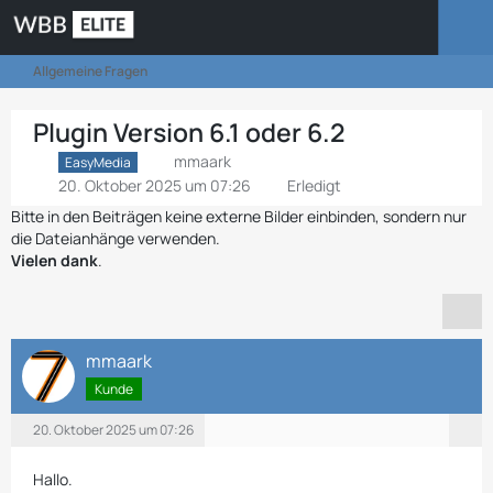
Allgemeine Fragen
Plugin Version 6.1 oder 6.2
mmaark
EasyMedia
20. Oktober 2025 um 07:26
Erledigt
Bitte in den Beiträgen keine externe Bilder einbinden, sondern nur
die Dateianhänge verwenden.
Vielen dank
.
mmaark
Kunde
20. Oktober 2025 um 07:26
Hallo.