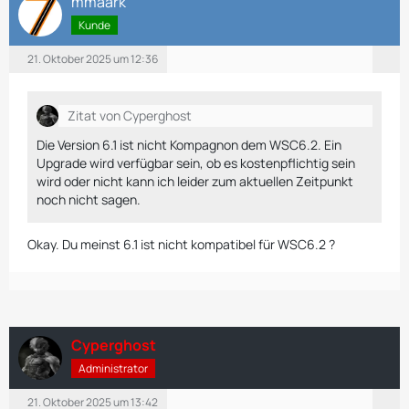
mmaark
Kunde
21. Oktober 2025 um 12:36
Zitat von Cyperghost
Die Version 6.1 ist nicht Kompagnon dem WSC6.2. Ein
Upgrade wird verfügbar sein, ob es kostenpflichtig sein
wird oder nicht kann ich leider zum aktuellen Zeitpunkt
noch nicht sagen.
Okay. Du meinst 6.1 ist nicht kompatibel für WSC6.2 ?
Cyperghost
Administrator
21. Oktober 2025 um 13:42