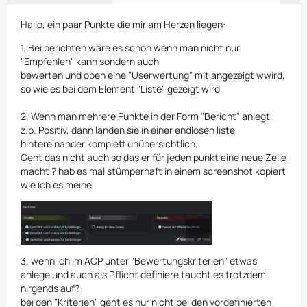
Hallo, ein paar Punkte die mir am Herzen liegen:
1. Bei berichten wäre es schön wenn man nicht nur
"Empfehlen" kann sondern auch
bewerten und oben eine "Userwertung" mit angezeigt wwird,
so wie es bei dem Element "Liste" gezeigt wird
2. Wenn man mehrere Punkte in der Form "Bericht" anlegt
z.b. Positiv, dann landen sie in einer endlosen liste
hintereinander komplett unübersichtlich.
Geht das nicht auch so das er für jeden punkt eine neue Zeile
macht ? hab es mal stümperhaft in einem screenshot kopiert
wie ich es meine
3. wenn ich im ACP unter "Bewertungskriterien" etwas
anlege und auch als Pflicht definiere taucht es trotzdem
nirgends auf?
bei den "Kriterien" geht es nur nicht bei den vordefinierten