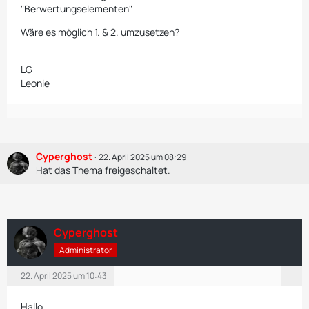
"Berwertungselementen"
Wäre es möglich 1. & 2. umzusetzen?
LG
Leonie
Cyperghost
22. April 2025 um 08:29
Hat das Thema freigeschaltet.
Cyperghost
Administrator
22. April 2025 um 10:43
Hallo,