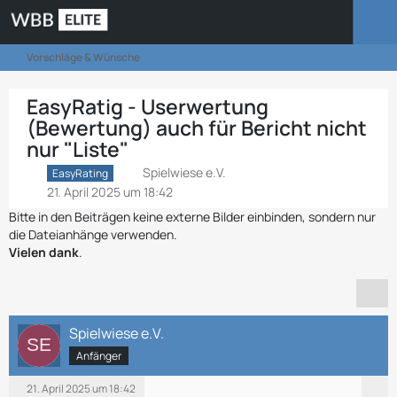
Vorschläge & Wünsche
EasyRatig - Userwertung
(Bewertung) auch für Bericht nicht
nur "Liste"
Spielwiese e.V.
EasyRating
21. April 2025 um 18:42
Bitte in den Beiträgen keine externe Bilder einbinden, sondern nur
die Dateianhänge verwenden.
Vielen dank
.
Spielwiese e.V.
Anfänger
21. April 2025 um 18:42