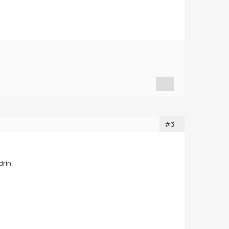
#3
drin.