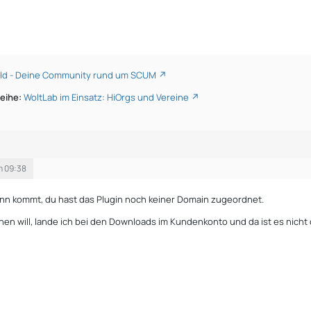
d - Deine Community rund um SCUM
eihe:
WoltLab im Einsatz: HiOrgs und Vereine
m 09:38
ann kommt, du hast das Plugin noch keiner Domain zugeordnet.
en will, lande ich bei den Downloads im Kundenkonto und da ist es nicht 