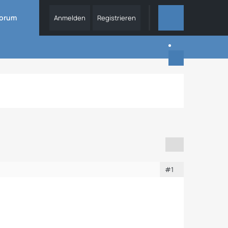
orum
Anmelden
Registrieren
DIESES THEMA
#1