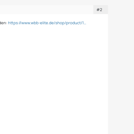
#2
aden:
https://www.wbb-elite.de/shop/product/1…