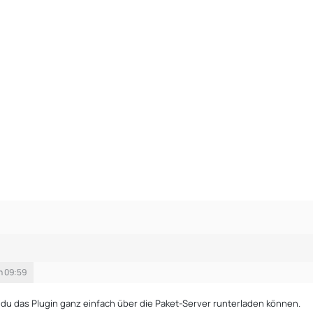
m 09:59
t du das Plugin ganz einfach über die Paket-Server runterladen können.