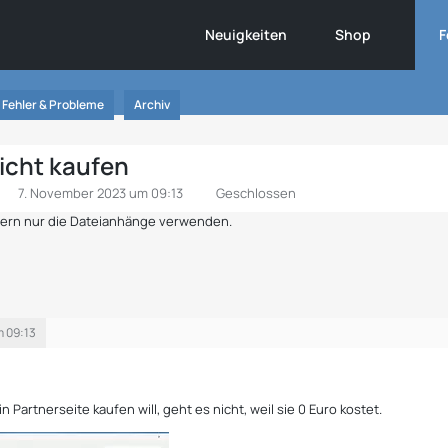
Neuigkeiten
Shop
F
Fehler & Probleme
Archiv
nicht kaufen
7. November 2023 um 09:13
Geschlossen
ndern nur die Dateianhänge verwenden.
m 09:13
n Partnerseite kaufen will, geht es nicht, weil sie 0 Euro kostet.