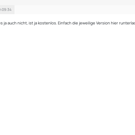
m 09:34
 ja auch nicht, ist ja kostenlos. Einfach die jeweilige Version hier runterl