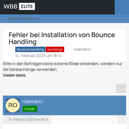
Fehler & Probleme
Fehler bei Installation von Bounce
Handling
rolando41
Bounce Handling
bestätigt
14. Februar 2023 um 18:14
Bitte in den Beiträgen keine externe Bilder einbinden, sondern nur
die Dateianhänge verwenden.
Vielen dank
.
rolando41
Kunde
14. Februar 2023 um 18:14