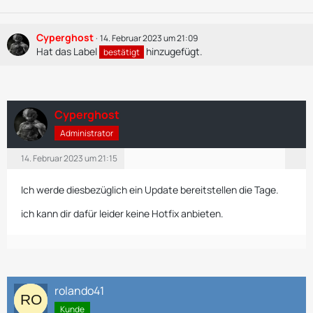
Cyperghost
14. Februar 2023 um 21:09
Hat das Label
hinzugefügt.
bestätigt
Cyperghost
Administrator
14. Februar 2023 um 21:15
Ich werde diesbezüglich ein Update bereitstellen die Tage.
ich kann dir dafür leider keine Hotfix anbieten.
rolando41
Kunde