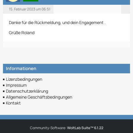
15. Februar 2023 um 06:51
Danke für die Rückmeldung, und dein Engagement .
Grüße Roland
Informationen
Lizenzbedingungen
Impressum
Datenschutzerklärung
Allgemeine Geschäftsbedingungen
Kontakt
Community-Software:
WoltLab Suite™ 6.1.22