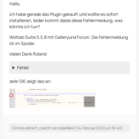
Hallo,
ich habe gerade das Plugin gekauft und wollte es sofort
installieren, leider kommt dabei diese Fehlermeldung, was
könnte ich tun?
Woltlab Suite 5.5.8 mit Galleryund Forum. Die Fehlermeldung
ist im Spoiler.
Vielen Dank Roland
Fehler
zeile 126 zeigt das an:
Einmal editiert, zuletzt von
rolando41
(
14. Februar 2023 um 18:40
)