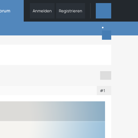
orum
Anmelden
Registrieren
DIESES THEMA
#1