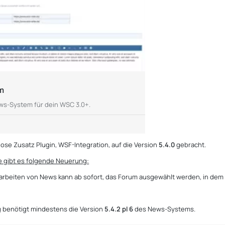
m
ews-System für dein WSC 3.0+.
ose Zusatz Plugin, WSF-Integration, auf die Version
5.4.0
gebracht.
e gibt es folgende Neuerung:
arbeiten von News kann ab sofort, das Forum ausgewählt werden, in dem
 benötigt mindestens die Version
5.4.2 pl 6
des News-Systems.