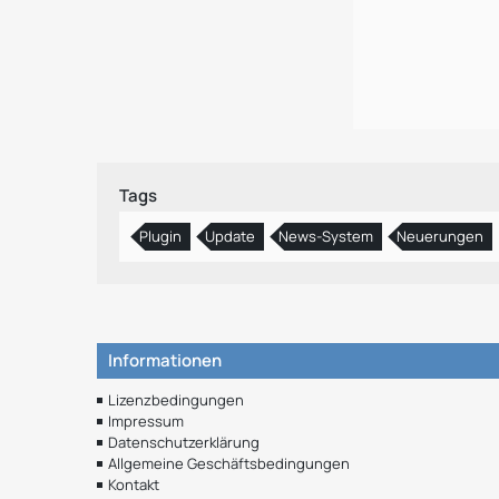
Tags
Plugin
Update
News-System
Neuerungen
Informationen
Lizenzbedingungen
Impressum
Datenschutzerklärung
Allgemeine Geschäftsbedingungen
Kontakt