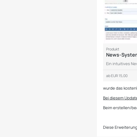
Produkt
News-Syste
Ein intuitives N
ab
EUR 15,00
wurde das kostenl
Bei diesem Updat
Beim erstellen/be
Diese Erweiterung