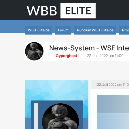
WBB-Elite.de
Forum
Rund um WBB-Elite.de
Pro
News-System - WSF Inte
Cyperghost
22. Juli 2022 um 11:09
22. Juli 2022 um 11: