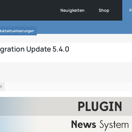
Neuigkeiten
Shop
F
duktaktualisierungen
gration Update 5.4.0
09