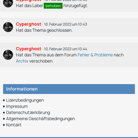
Hat das Label
hinzugefügt.
behoben
Cyperghost
10. Februar 2022 um 10:43
Hat das Thema geschlossen.
Cyperghost
10. Februar 2022 um 10:44
Hat das Thema aus dem Forum
Fehler & Probleme
nach
Archiv
verschoben.
Informationen
Lizenzbedingungen
Impressum
Datenschutzerklärung
Allgemeine Geschäftsbedingungen
Kontakt