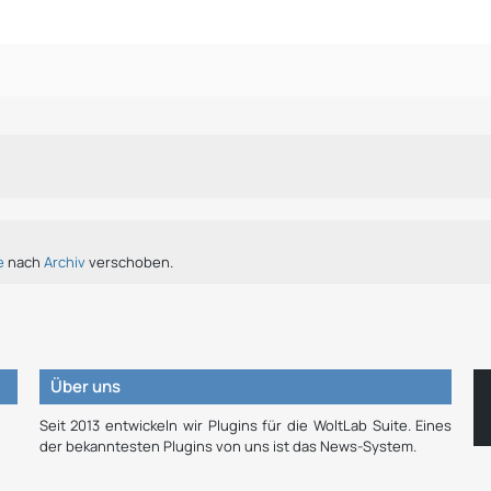
e
nach
Archiv
verschoben.
Über uns
Seit 2013 entwickeln wir Plugins für die WoltLab Suite. Eines
der bekanntesten Plugins von uns ist das News-System.