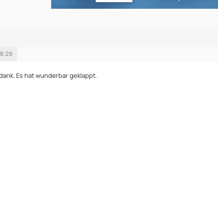
18:29
 dank. Es hat wunderbar geklappt.