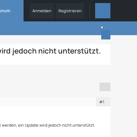
orum
Anmelden
Registrieren
DIESES THEMA
 wird jedoch nicht unterstützt.
#1
ert werden, ein Update wird jedoch nicht unterstützt.