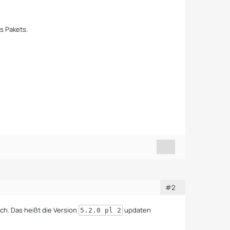
s Pakets.
#2
ch. Das heißt die Version
updaten
5.2.0 pl 2