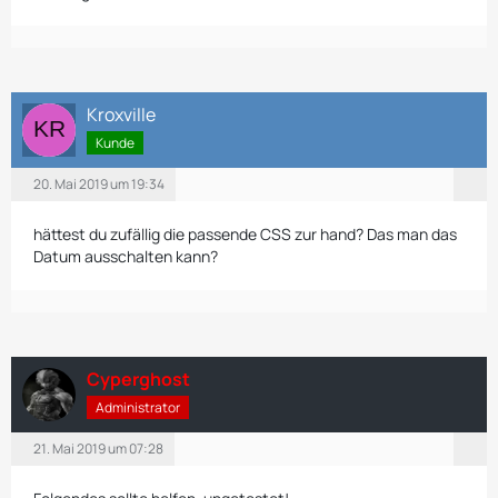
Kroxville
Kunde
20. Mai 2019 um 19:34
hättest du zufällig die passende CSS zur hand? Das man das
Datum ausschalten kann?
Cyperghost
Administrator
21. Mai 2019 um 07:28