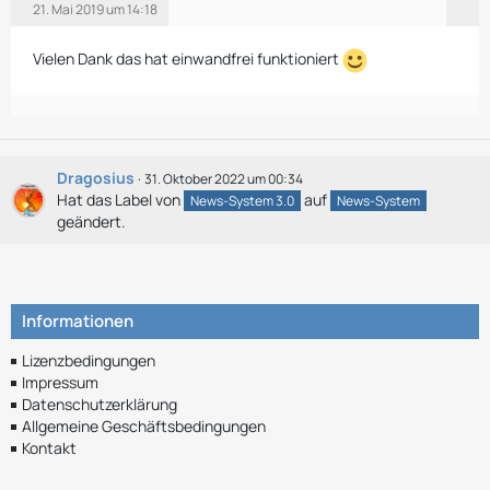
21. Mai 2019 um 14:18
Vielen Dank das hat einwandfrei funktioniert
Dragosius
31. Oktober 2022 um 00:34
Hat das Label von
auf
News-System 3.0
News-System
geändert.
Informationen
Lizenzbedingungen
Impressum
Datenschutzerklärung
Allgemeine Geschäftsbedingungen
Kontakt