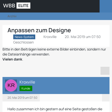
Archiv
Anpassen zum Designe
Kroxville
20. Mai 2019 um 07:50
News-System
Geschlossen
Bitte in den Beiträgen keine externe Bilder einbinden, sondern nur
die Dateianhänge verwenden.
Vielen dank
.
Kroxville
Kunde
20. Mai 2019 um 07:50
Hallo zusammen ich bin gestern auf eine Seite gestoßen die