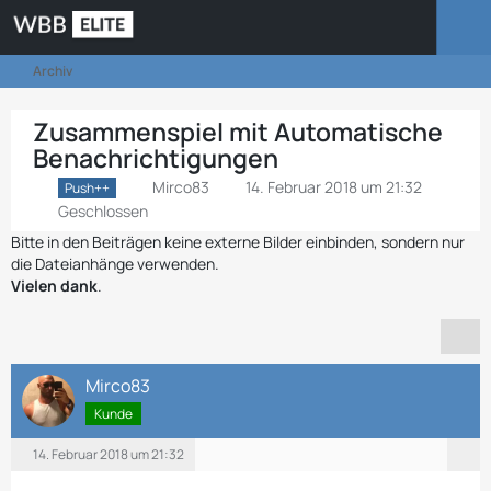
Archiv
Zusammenspiel mit Automatische
Benachrichtigungen
Mirco83
14. Februar 2018 um 21:32
Push++
Geschlossen
Bitte in den Beiträgen keine externe Bilder einbinden, sondern nur
die Dateianhänge verwenden.
Vielen dank
.
Mirco83
Kunde
14. Februar 2018 um 21:32