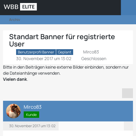
Archiv
Standart Banner für registrierte
User
Mirco83
Benutzerprofil Banner
Geplant
30. November 2017 um 13:02
Geschlossen
Bitte in den Beiträgen keine externe Bilder einbinden, sondern nur
die Dateianhänge verwenden.
Vielen dank
.
Mirco83
Kunde
30. November 2017 um 13:02