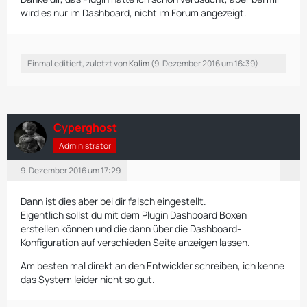
wird es nur im Dashboard, nicht im Forum angezeigt.
Einmal editiert, zuletzt von
Kalim
(
9. Dezember 2016 um 16:39
)
Cyperghost
Administrator
9. Dezember 2016 um 17:29
Dann ist dies aber bei dir falsch eingestellt.
Eigentlich sollst du mit dem Plugin Dashboard Boxen
erstellen können und die dann über die Dashboard-
Konfiguration auf verschieden Seite anzeigen lassen.
Am besten mal direkt an den Entwickler schreiben, ich kenne
das System leider nicht so gut.