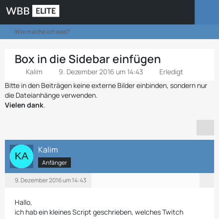
Wie mache ich was?
Box in die Sidebar einfügen
Kalim
9. Dezember 2016 um 14:43
Erledigt
Bitte in den Beiträgen keine externe Bilder einbinden, sondern nur
die Dateianhänge verwenden.
Vielen dank
.
Kalim
Anfänger
9. Dezember 2016 um 14:43
Hallo,
ich hab ein kleines Script geschrieben, welches Twitch