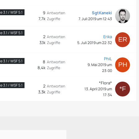
 3.1 / WSF 5.1
9
SgtKaneki
Antworten
7,7k
Zugriffe
7. Juli 2019 um 12:43
 3.1 / WSF 5.1
2
Erika
Antworten
3,1k
Zugriffe
5. Juli 2019 um 22:32
PhiL
 3.1 / WSF 5.1
8
Antworten
9. Mai 2019 um
8,4k
Zugriffe
23:00
*Flora*
 3.1 / WSF 5.1
2
Antworten
13. April 2019 um
3,3k
Zugriffe
17:34