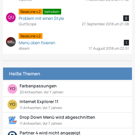
BaseLine v.2
behoben
Problem mit einen Style
8
QuitScope
27. September 2018 um 21:08
BaseLine v.2
Menü oben fixieren
1
dteam
17. August 2018 um 22:51
Heiße Themen
Farbanpassungen
20 Antworten, Vor 7 Jahren
Internet Explorer 11
11 Antworten, Vor 7 Jahren
Drop Down Menü wird abgeschnitten
11 Antworten, Vor 7 Jahren
Partner 4 wird nicht angezeigt