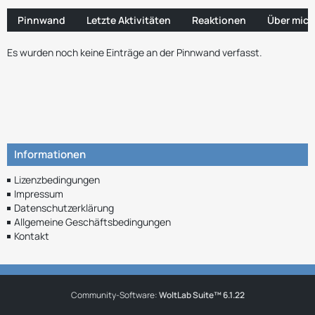
Pinnwand
Letzte Aktivitäten
Reaktionen
Über mich
Es wurden noch keine Einträge an der Pinnwand verfasst.
Informationen
Lizenzbedingungen
Impressum
Datenschutzerklärung
Allgemeine Geschäftsbedingungen
Kontakt
Community-Software:
WoltLab Suite™ 6.1.22