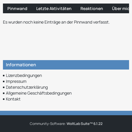
Pinnwand
Letzte Aktivitäten
Reaktionen
Über mich
Es wurden noch keine Einträge an der Pinnwand verfasst.
Informationen
Lizenzbedingungen
Impressum
Datenschutzerklärung
Allgemeine Geschäftsbedingungen
Kontakt
Community-Software:
WoltLab Suite™ 6.1.22