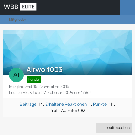
Mitglieder
Airwolf003
Kunde
Mitglied seit 15. November 2015
Letzte Aktivität:
27. Februar 2024 um 17:52
Beiträge
14
Erhaltene Reaktionen
1
Punkte
111
Profil-Aufrufe
983
Inhalte suchen