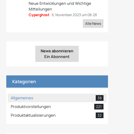
Neue Entwicklungen und Wichtige
Mitteilungen
Cyperghost
6. November 2023 um 08:28
Alle News
News abonnieren
Ein Abonnent
Kategorien
Allgemeines
38
Produktvorstellungen
221
Produktaktualisierungen
32