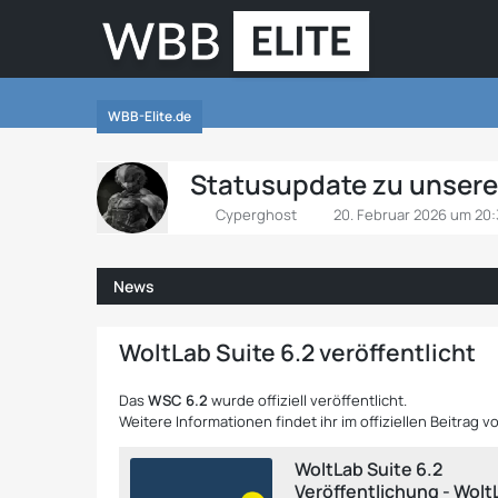
WBB-Elite.de
Statusupdate zu unsere
Cyperghost
20. Februar 2026 um 20
News
WoltLab Suite 6.2 veröffentlicht
Das
WSC 6.2
wurde offiziell veröffentlicht.
Weitere Informationen findet ihr im offiziellen Beitrag v
WoltLab Suite 6.2
Veröffentlichung - Wol