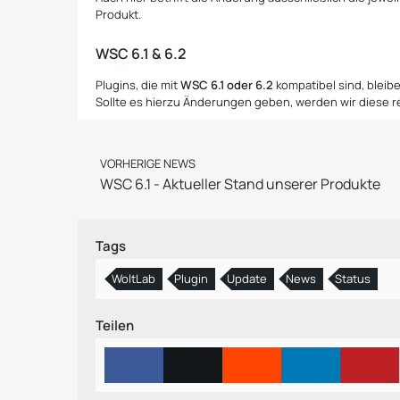
Produkt.
WSC 6.1 & 6.2
Plugins, die mit
WSC 6.1 oder 6.2
kompatibel sind, blei
Sollte es hierzu Änderungen geben, werden wir diese r
VORHERIGE NEWS
WSC 6.1 - Aktueller Stand unserer Produkte
Tags
WoltLab
Plugin
Update
News
Status
Teilen