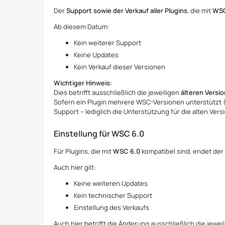
Der
Support sowie der Verkauf aller Plugins
, die mit
WSC
Ab diesem Datum:
Kein weiterer Support
Keine Updates
Kein Verkauf dieser Versionen
Wichtiger Hinweis:
Dies betrifft ausschließlich die jeweiligen
älteren Versi
Sofern ein Plugin mehrere WSC-Versionen unterstützt (z.
Support – lediglich die Unterstützung für die alten Versi
Einstellung für WSC 6.0
Für Plugins, die mit
WSC 6.0
kompatibel sind, endet de
Auch hier gilt:
Keine weiteren Updates
Kein technischer Support
Einstellung des Verkaufs
Auch hier betrifft die Änderung ausschließlich die jewe