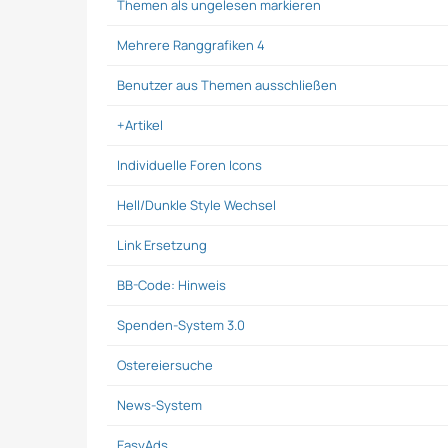
Themen als ungelesen markieren
Mehrere Ranggrafiken 4
Benutzer aus Themen ausschließen
+Artikel
Individuelle Foren Icons
Hell/Dunkle Style Wechsel
Link Ersetzung
BB-Code: Hinweis
Spenden-System 3.0
Ostereiersuche
News-System
EasyAds