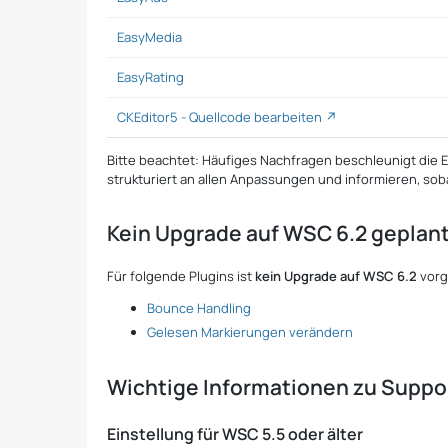
EasyMedia
EasyRating
CKEditor5 - Quellcode bearbeiten
Bitte beachtet: Häufiges Nachfragen beschleunigt die E
strukturiert an allen Anpassungen und informieren, sob
Kein Upgrade auf WSC 6.2 geplan
Für folgende Plugins ist
kein Upgrade auf WSC 6.2
vorg
Bounce Handling
Gelesen Markierungen verändern
Wichtige Informationen zu Suppor
Einstellung für WSC 5.5 oder älter