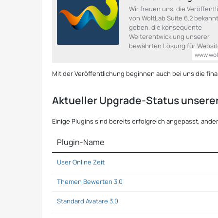
Wir freuen uns, die Veröffent
von WoltLab Suite 6.2 bekann
geben, die konsequente
Weiterentwicklung unserer
bewährten Lösung für Websi
www.wol
Mit der Veröffentlichung beginnen auch bei uns die fin
Aktueller Upgrade-Status unserer
Einige Plugins sind bereits erfolgreich angepasst, ander
Plugin-Name
User Online Zeit
Themen Bewerten 3.0
Standard Avatare 3.0