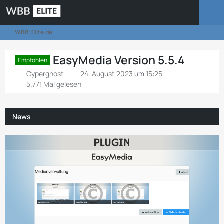
WBB-Elite.de
EasyMedia Version 5.5.4
Empfohlen
Cyperghost
24. August 2023 um 15:25
5.771 Mal gelesen
News