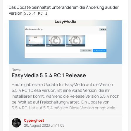
Das Update beinhaltet unteranderem die Änderung aus der
Version
5.5.4 RC 1
News
EasyMedia 5.5.4 RC 1 Release
Heute gab es ein Update für EasyMedia auf die Version
5.5.4 RC 1.Diese Version, ist eine Vorab Version, die ihr
installieren könnt, während die Release Version 5.5.4 noch
bei Woltlab auf Freischaltung wartet. Ein Update von
5.5.4 RC 1 ist auf 5.5.4 möglich.Diese Version bringt viele
Neuerungen und auch einige
Fehlerbehebungen.Fehlerbehebungen RSS-Feed
Cyperghost
Fehler(Siehe Thema)Fehlerhafte Info-Box(Siehe
20. August 2023 um 11:05