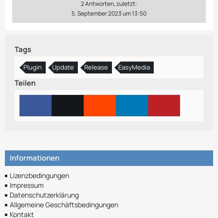
2 Antworten, zuletzt:
5. September 2023 um 13:50
Tags
Plugin
Update
Release
EasyMedia
Teilen
Informationen
Lizenzbedingungen
Impressum
Datenschutzerklärung
Allgemeine Geschäftsbedingungen
Kontakt