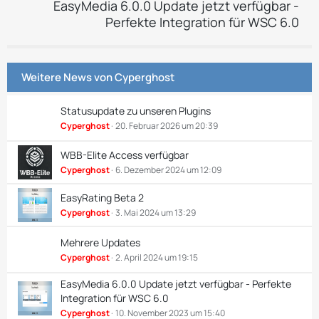
EasyMedia 6.0.0 Update jetzt verfügbar -
Perfekte Integration für WSC 6.0
Weitere News von
Cyperghost
Statusupdate zu unseren Plugins
Cyperghost
20. Februar 2026 um 20:39
WBB-Elite Access verfügbar
Cyperghost
6. Dezember 2024 um 12:09
EasyRating Beta 2
Cyperghost
3. Mai 2024 um 13:29
Mehrere Updates
Cyperghost
2. April 2024 um 19:15
EasyMedia 6.0.0 Update jetzt verfügbar - Perfekte
Integration für WSC 6.0
Cyperghost
10. November 2023 um 15:40