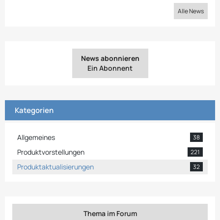
Alle News
News abonnieren
Ein Abonnent
Kategorien
Allgemeines
38
Produktvorstellungen
221
Produktaktualisierungen
32
Thema im Forum