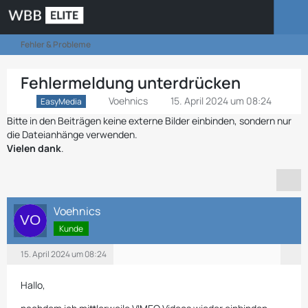
Fehler & Probleme
Fehlermeldung unterdrücken
Voehnics
15. April 2024 um 08:24
EasyMedia
Bitte in den Beiträgen keine externe Bilder einbinden, sondern nur
die Dateianhänge verwenden.
Vielen dank
.
Voehnics
Kunde
15. April 2024 um 08:24
Hallo,