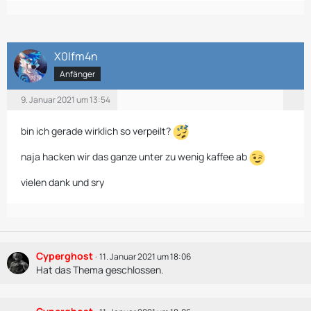
X0lfm4n
Anfänger
9. Januar 2021 um 13:54
bin ich gerade wirklich so verpeilt?
naja hacken wir das ganze unter zu wenig kaffee ab
vielen dank und sry
Cyperghost
11. Januar 2021 um 18:06
Hat das Thema geschlossen.