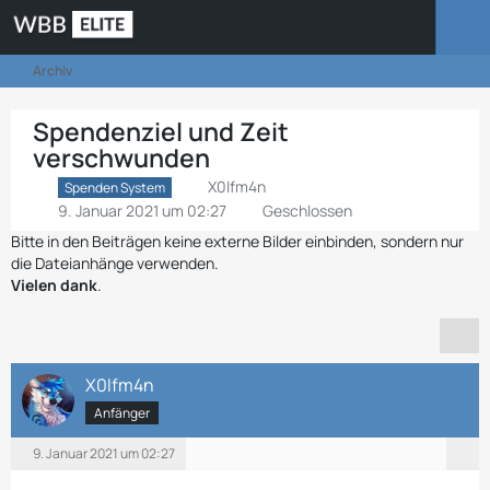
Archiv
Spendenziel und Zeit
verschwunden
X0lfm4n
Spenden System
9. Januar 2021 um 02:27
Geschlossen
Bitte in den Beiträgen keine externe Bilder einbinden, sondern nur
die Dateianhänge verwenden.
Vielen dank
.
X0lfm4n
Anfänger
9. Januar 2021 um 02:27