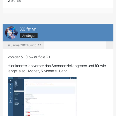
welche?
X0lfm4n
Anfänger
9. Januar 2021 um 13:43
von der 3.1.0 pl4 auf die 3.1.1
Hier konnte ich vorher das Spendenziel angeben und für wie
lange, also 1 Monat, 3 Monate, 1Jahr ...