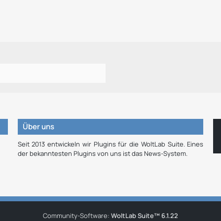
Über uns
Seit 2013 entwickeln wir Plugins für die WoltLab Suite. Eines
der bekanntesten Plugins von uns ist das News-System.
Community-Software:
WoltLab Suite™ 6.1.22