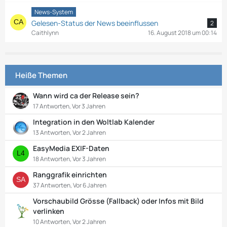
News-System
Gelesen-Status der News beeinflussen
2
Caithlynn
16. August 2018 um 00:14
Heiße Themen
Wann wird ca der Release sein?
17 Antworten, Vor 3 Jahren
Integration in den Woltlab Kalender
13 Antworten, Vor 2 Jahren
EasyMedia EXIF-Daten
18 Antworten, Vor 3 Jahren
Ranggrafik einrichten
37 Antworten, Vor 6 Jahren
Vorschaubild Grösse (Fallback) oder Infos mit Bild
verlinken
10 Antworten, Vor 2 Jahren