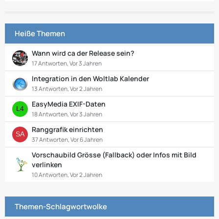
Heiße Themen
Wann wird ca der Release sein?
17 Antworten, Vor 3 Jahren
Integration in den Woltlab Kalender
13 Antworten, Vor 2 Jahren
EasyMedia EXIF-Daten
18 Antworten, Vor 3 Jahren
Ranggrafik einrichten
37 Antworten, Vor 6 Jahren
Vorschaubild Grösse (Fallback) oder Infos mit Bild
verlinken
10 Antworten, Vor 2 Jahren
Themen-Schlagwortwolke